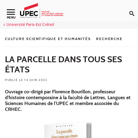
Aller au contenu
Navigation secondaire
MENU
Université Paris-Est Créteil
CULTURE SCIENTIFIQUE ET HUMANITÉS
RECHERCHE
LA PARCELLE DANS TOUS SES
ÉTATS
PUBLIÉ LE 14 JUIN 2022
Ouvrage co-dirigé par Florence Bourillon, professeur
d'histoire contemporaine à la faculté de Lettres, Langues et
Sciences Humaines de l'UPEC et membre associée du
CRHEC.