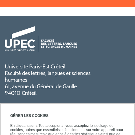
Université Paris-Est Créteil
Faculté des lettres, langues et sciences
humaines
61, avenue du Général de Gaulle
94010 Créteil
GÉRER LES COOKIES
En cliquant sur « Tout accepter », vous acceptez le stockage de
cookies, autres que essentiels et fonctionnels, sur votre appareil pour
réaliser des mesures d'audience à des fins statistiques ainsi que de