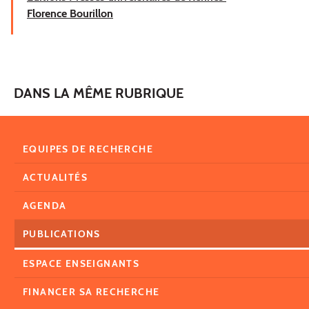
Florence Bourillon
DANS LA MÊME RUBRIQUE
EQUIPES DE RECHERCHE
ACTUALITÉS
AGENDA
PUBLICATIONS
ESPACE ENSEIGNANTS
FINANCER SA RECHERCHE