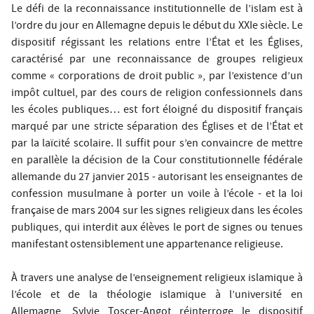
Le défi de la reconnaissance institutionnelle de l’islam est à
l’ordre du jour en Allemagne depuis le début du XXIe siècle. Le
dispositif régissant les relations entre l’État et les Églises,
caractérisé par une reconnaissance de groupes religieux
comme « corporations de droit public », par l’existence d’un
impôt cultuel, par des cours de religion confessionnels dans
les écoles publiques… est fort éloigné du dispositif français
marqué par une stricte séparation des Églises et de l’État et
par la laïcité scolaire. Il suffit pour s’en convaincre de mettre
en parallèle la décision de la Cour constitutionnelle fédérale
allemande du 27 janvier 2015 - autorisant les enseignantes de
confession musulmane à porter un voile à l’école - et la loi
française de mars 2004 sur les signes religieux dans les écoles
publiques, qui interdit aux élèves le port de signes ou tenues
manifestant ostensiblement une appartenance religieuse.
À travers une analyse de l’enseignement religieux islamique à
l’école et de la théologie islamique à l’université en
Allemagne, Sylvie Toscer-Angot réinterroge le dispositif