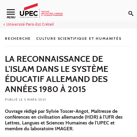
Aller au contenu
Navigation secondaire
MENU
Université Paris-Est Créteil
RECHERCHE
CULTURE SCIENTIFIQUE ET HUMANITÉS
LA RECONNAISSANCE DE
L'ISLAM DANS LE SYSTÈME
ÉDUCATIF ALLEMAND DES
ANNÉES 1980 À 2015
PUBLIÉ LE 5 MARS 2021
Ouvrage rédigé par Sylvie Toscer-Angot, Maîtresse de
conférences en civilisation allemande (HDR) à l'UFR des
Lettres, Langues et Sciences Humaines de l'UPEC et
membre du laboratoire IMAGER.