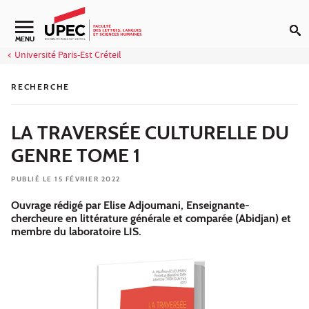
Aller au contenu
Navigation secondaire
MENU
Université Paris-Est Créteil
RECHERCHE
LA TRAVERSÉE CULTURELLE DU
GENRE TOME 1
PUBLIÉ LE 15 FÉVRIER 2022
Ouvrage rédigé par Elise Adjoumani, Enseignante-
chercheure en littérature générale et comparée (Abidjan) et
membre du laboratoire LIS.