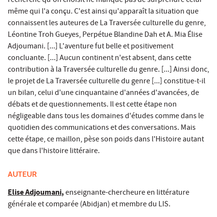
recherche qu'on choisit ne manque pas de surprendre celui
même qui l'a conçu. C'est ainsi qu'apparaît la situation que
connaissent les auteures de La Traversée culturelle du genre,
Léontine Troh Gueyes, Perpétue Blandine Dah et A. Mia Élise
Adjoumani. [...] L'aventure fut belle et positivement
concluante. [...] Aucun continent n'est absent, dans cette
contribution à la Traversée culturelle du genre. [...] Ainsi donc,
le projet de La Traversée culturelle du genre [...] constitue-t-il
un bilan, celui d'une cinquantaine d'années d'avancées, de
débats et de questionnements. Il est cette étape non
négligeable dans tous les domaines d'études comme dans le
quotidien des communications et des conversations. Mais
cette étape, ce maillon, pèse son poids dans l'Histoire autant
que dans l'histoire littéraire.
AUTEUR
Elise Adjoumani
,
enseignante-chercheure en littérature
générale et comparée (Abidjan) et membre du LIS.