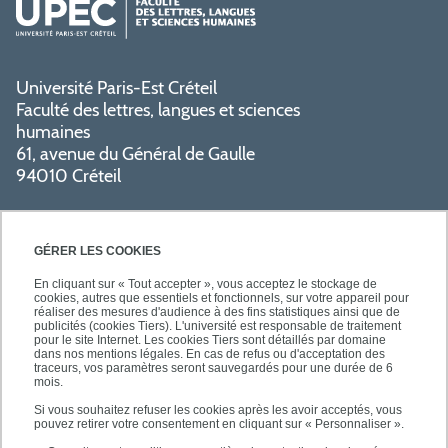
Université Paris-Est Créteil
Faculté des lettres, langues et sciences
humaines
61, avenue du Général de Gaulle
94010 Créteil
GÉRER LES COOKIES
En cliquant sur « Tout accepter », vous acceptez le stockage de
cookies, autres que essentiels et fonctionnels, sur votre appareil pour
réaliser des mesures d'audience à des fins statistiques ainsi que de
PRATIQUE
publicités (cookies Tiers). L'université est responsable de traitement
pour le site Internet. Les cookies Tiers sont détaillés par domaine
dans nos mentions légales. En cas de refus ou d'acceptation des
traceurs, vos paramètres seront sauvegardés pour une durée de 6
NOS FORMATIONS
mois.
Si vous souhaitez refuser les cookies après les avoir acceptés, vous
pouvez retirer votre consentement en cliquant sur « Personnaliser ».