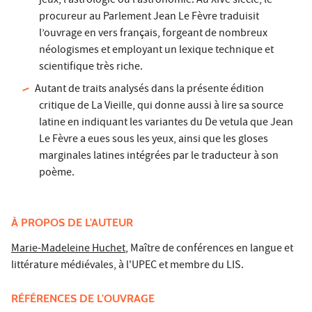
jeux, l’astrologie ou l’astronomie. Au XIVe siècle, le
procureur au Parlement Jean Le Fèvre traduisit
l’ouvrage en vers français, forgeant de nombreux
néologismes et employant un lexique technique et
scientifique très riche.
Autant de traits analysés dans la présente édition
critique de La Vieille, qui donne aussi à lire sa source
latine en indiquant les variantes du De vetula que Jean
Le Fèvre a eues sous les yeux, ainsi que les gloses
marginales latines intégrées par le traducteur à son
poème.
À PROPOS DE L'AUTEUR
Marie-Madeleine Huchet
, Maître de conférences en langue et
littérature médiévales, à l'UPEC et membre du LIS.
RÉFÉRENCES DE L'OUVRAGE