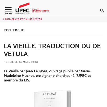
Aller au contenu
Navigation secondaire
MENU
Université Paris-Est Créteil
RECHERCHE
LA VIEILLE, TRADUCTION DU DE
VETULA
PUBLIÉ LE 16 MARS 2018
La Vieille par Jean Le Fèvre, ouvrage publié par Marie-
Madeleine Huchet, enseignant-chercheur à l'UPEC et
membre du LIS.