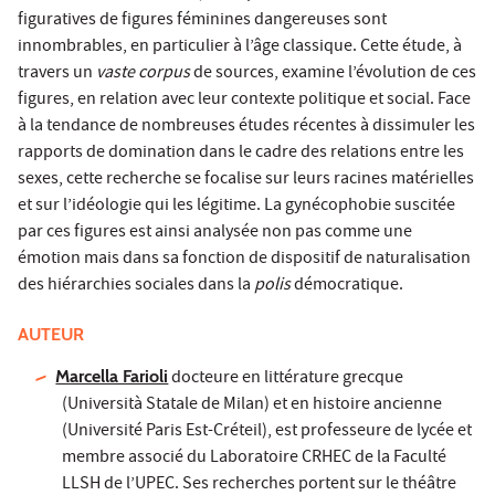
figuratives de figures féminines dangereuses sont
innombrables, en particulier à l’âge classique. Cette étude, à
travers un
vaste corpus
de sources, examine l’évolution de ces
figures, en relation avec leur contexte politique et social. Face
à la tendance de nombreuses études récentes à dissimuler les
rapports de domination dans le cadre des relations entre les
sexes, cette recherche se focalise sur leurs racines matérielles
et sur l’idéologie qui les légitime. La gynécophobie suscitée
par ces figures est ainsi analysée non pas comme une
émotion mais dans sa fonction de dispositif de naturalisation
des hiérarchies sociales dans la
polis
démocratique.
AUTEUR
Marcella Farioli
docteure en littérature grecque
(Università Statale de Milan) et en histoire ancienne
(Université Paris Est-Créteil), est professeure de lycée et
membre associé du Laboratoire CRHEC de la Faculté
LLSH de l’UPEC. Ses recherches portent sur le théâtre