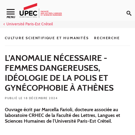
Aller au contenu
Navigation secondaire
MENU
Université Paris-Est Créteil
CULTURE SCIENTIFIQUE ET HUMANITÉS
RECHERCHE
L’ANOMALIE NÉCESSAIRE -
FEMMES DANGEREUSES,
IDÉOLOGIE DE LA POLIS ET
GYNÉCOPHOBIE À ATHÈNES
PUBLIÉ LE 18 DÉCEMBRE 2024
Ouvrage écrit par Marcella Farioli, docteure associée au
laboratoire CRHEC de la Faculté des Lettres, Langues et
Sciences Humaines de l'Université Paris-Est Créteil.