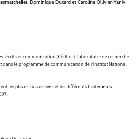
esmarchelier, Dominique Ducard et Caroline Ollivier-Yaniv
es, écrits et communication (Céditec)
, laboratoire de recherche
scrit dans le programme de communication de l’Institut National
ent les places successives et les différents traitements
007.