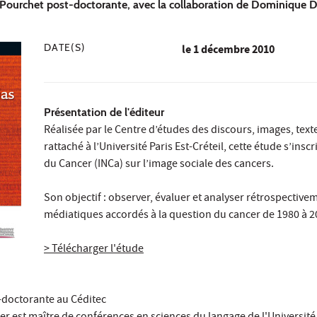
a Pourchet post-doctorante, avec la collaboration de Dominique D
DATE(S)
le
1 décembre 2010
Présentation de l'éditeur
Réalisée par le
Centre d’études des discours, images, text
rattaché à l’Université Paris Est-Créteil, cette étude s’in
du Cancer (INCa) sur l’image sociale des cancers.
Son objectif : observer, évaluer et analyser rétrospectivem
médiatiques accordés à la question du cancer de 1980 à 2
> Télécharger l'étude
t-doctorante au Céditec