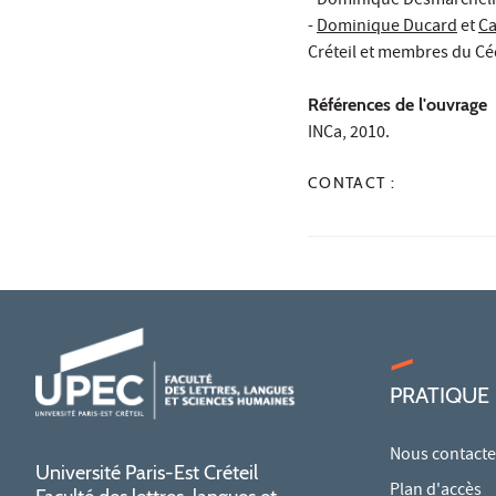
- Dominique Desmarchelie
-
Dominique Ducard
et
Ca
Créteil et membres du Cé
Références de l'ouvrage
INCa, 2010.
CONTACT :
PRATIQUE
Nous contacte
Université Paris-Est Créteil
Plan d'accès