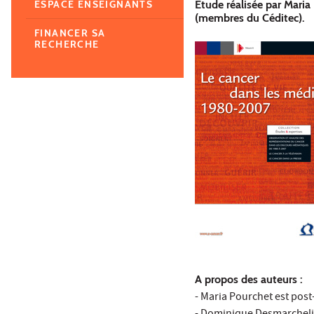
Etude réalisée par Mari
ESPACE ENSEIGNANTS
(membres du Céditec).
FINANCER SA
RECHERCHE
A propos des auteurs :
- Maria Pourchet est pos