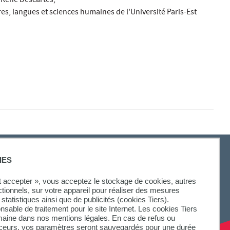
 René Descartes,
res, langues et sciences humaines de l'Université Paris-Est
IES
ut accepter », vous acceptez le stockage de cookies, autres
ctionnels, sur votre appareil pour réaliser des mesures
statistiques ainsi que de publicités (cookies Tiers).
onsable de traitement pour le site Internet. Les cookies Tiers
omaine dans nos mentions légales. En cas de refus ou
aceurs, vos paramètres seront sauvegardés pour une durée