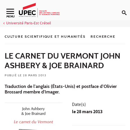
Aller au contenu
Navigation secondaire
MENU
Université Paris-Est Créteil
CULTURE SCIENTIFIQUE ET HUMANITÉS
RECHERCHE
LE CARNET DU VERMONT JOHN
ASHBERY & JOE BRAINARD
PUBLIÉ LE 28 MARS 2013
Traduction de l’anglais (États-Unis) et postface d’Olivier
Brossard membre d'Imager.
Date(s)
le
28 mars 2013