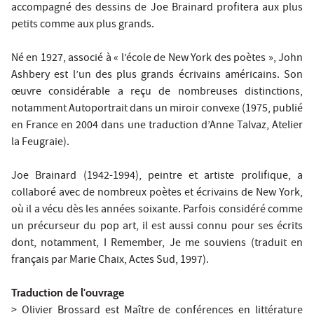
accompagné des dessins de Joe Brainard profitera aux plus
petits comme aux plus grands.
Né en 1927, associé à « l’école de New York des poètes », John
Ashbery est l’un des plus grands écrivains américains. Son
œuvre considérable a reçu de nombreuses distinctions,
notamment Autoportrait dans un miroir convexe (1975, publié
en France en 2004 dans une traduction d’Anne Talvaz, Atelier
la Feugraie).
Joe Brainard (1942-1994), peintre et artiste prolifique, a
collaboré avec de nombreux poètes et écrivains de New York,
où il a vécu dès les années soixante. Parfois considéré comme
un précurseur du pop art, il est aussi connu pour ses écrits
dont, notamment, I Remember, Je me souviens (traduit en
français par Marie Chaix, Actes Sud, 1997).
Traduction de l'ouvrage
> Olivier Brossard
est Maître de conférences en littérature