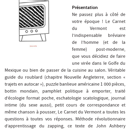
Présentation
Ne passez plus à côté de
votre époque ! Le Carnet
du Vermont est
l’indispensable bréviaire
de l’homme (et de la
femme) post-moderne,
que vous décidiez de faire
une virée dans le Golfe du
Mexique ou bien de passer de la cuisine au salon. Véritable
guide du roublard (chapitre Nouvelle Angleterre, section «
trajets en autocar »), puzzle banlieue américaine 1 000 pièces,
bottin mondain, pamphlet politique à emporter, traité
d’écologie format poche, eschatologie scatologique, journal
intime (du sexe aussi), petit cours de correspondance et
même chanson à pousser, Le Carnet du Vermont a toutes les
questions à toutes vos réponses. Méthode révolutionnaire
d’apprentissage du zapping, ce texte de John Ashbery