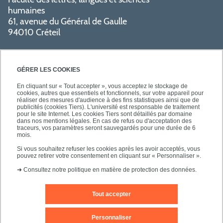
humaines
61, avenue du Général de Gaulle
94010 Créteil
GÉRER LES COOKIES
En cliquant sur « Tout accepter », vous acceptez le stockage de
cookies, autres que essentiels et fonctionnels, sur votre appareil pour
réaliser des mesures d'audience à des fins statistiques ainsi que de
PRATIQUE
publicités (cookies Tiers). L'université est responsable de traitement
pour le site Internet. Les cookies Tiers sont détaillés par domaine
dans nos mentions légales. En cas de refus ou d'acceptation des
traceurs, vos paramètres seront sauvegardés pour une durée de 6
NOS FORMATIONS
mois.
Si vous souhaitez refuser les cookies après les avoir acceptés, vous
pouvez retirer votre consentement en cliquant sur « Personnaliser ».
➜
Consultez notre politique en matière de protection des données.
Tout accepter
Mentions légales
Nous contacter
Personnaliser