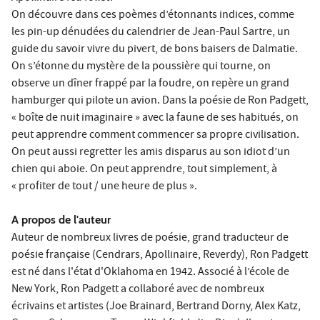
On découvre dans ces poèmes d’étonnants indices, comme
les pin-up dénudées du calendrier de Jean-Paul Sartre, un
guide du savoir vivre du pivert, de bons baisers de Dalmatie.
On s’étonne du mystère de la poussière qui tourne, on
observe un dîner frappé par la foudre, on repère un grand
hamburger qui pilote un avion. Dans la poésie de Ron Padgett,
« boîte de nuit imaginaire » avec la faune de ses habitués, on
peut apprendre comment commencer sa propre civilisation.
On peut aussi regretter les amis disparus au son idiot d’un
chien qui aboie. On peut apprendre, tout simplement, à
« profiter de tout / une heure de plus ».
A propos de l'auteur
Auteur de nombreux livres de poésie, grand traducteur de
poésie française (Cendrars, Apollinaire, Reverdy), Ron Padgett
est né dans l'état d'Oklahoma en 1942. Associé à l’école de
New York, Ron Padgett a collaboré avec de nombreux
écrivains et artistes (Joe Brainard, Bertrand Dorny, Alex Katz,