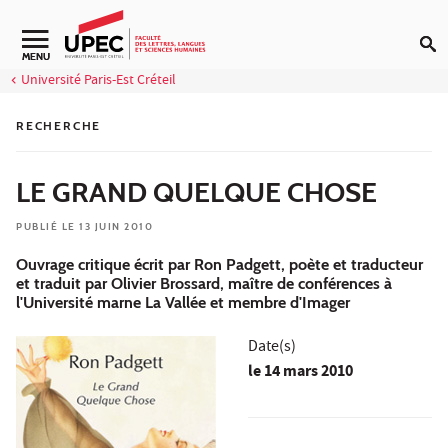
Aller au contenu
Navigation secondaire
MENU
Université Paris-Est Créteil
RECHERCHE
LE GRAND QUELQUE CHOSE
PUBLIÉ LE 13 JUIN 2010
Ouvrage critique écrit par Ron Padgett, poète et traducteur
et traduit par Olivier Brossard, maître de conférences à
l'Université marne La Vallée et membre d'Imager
Date(s)
le
14 mars 2010