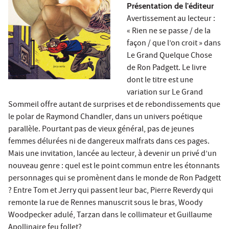
Présentation de l'éditeur
Avertissement au lecteur :
« Rien ne se passe / de la
façon / que l’on croit » dans
Le Grand Quelque Chose
de Ron Padgett. Le livre
dont le titre est une
variation sur Le Grand
Sommeil offre autant de surprises et de rebondissements que
le polar de Raymond Chandler, dans un univers poétique
parallèle. Pourtant pas de vieux général, pas de jeunes
femmes délurées ni de dangereux malfrats dans ces pages.
Mais une invitation, lancée au lecteur, à devenir un privé d’un
nouveau genre : quel est le point commun entre les étonnants
personnages qui se promènent dans le monde de Ron Padgett
? Entre Tom et Jerry qui passent leur bac, Pierre Reverdy qui
remonte la rue de Rennes manuscrit sous le bras, Woody
Woodpecker adulé, Tarzan dans le collimateur et Guillaume
Apollinaire feu follet?