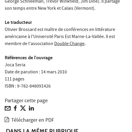
George Schneeman, Trevor Winkfield, Jim Dine). Il partage
son temps entre New York et Calais (Vermont).
Le traducteur
Olivier Brossard est maître de conférences en littérature
américaine à l'Université Paris Est Marne-La-Vallée. Il est
membre de l'association
Double Change
.
Références de l'ouvrage
Joca Seria
Date de parution : 14 mars 2010
111 pages
ISBN : 9-782-848091426
Partager cette page
Télécharger en PDF
DANS LA MÊME RUBRIQUE