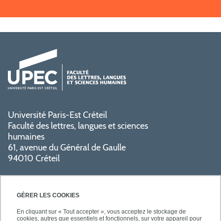
Université Paris-Est Créteil
Faculté des lettres, langues et sciences
humaines
61, avenue du Général de Gaulle
94010 Créteil
GÉRER LES COOKIES
En cliquant sur « Tout accepter », vous acceptez le stockage de
cookies, autres que essentiels et fonctionnels, sur votre appareil pour