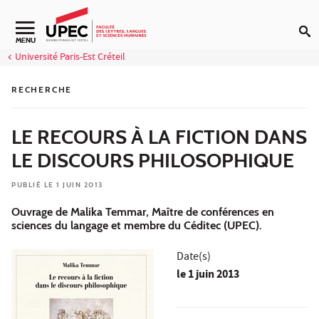
Aller au contenu
Navigation secondaire
MENU
Université Paris-Est Créteil
RECHERCHE
LE RECOURS À LA FICTION DANS
LE DISCOURS PHILOSOPHIQUE
PUBLIÉ LE 1 JUIN 2013
Ouvrage de Malika Temmar, Maître de conférences en
sciences du langage et membre du Céditec (UPEC).
Date(s)
le
1 juin 2013