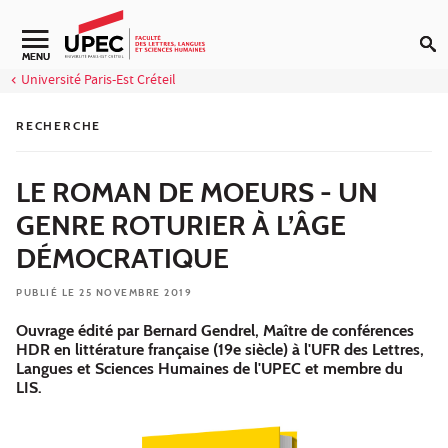
Aller au contenu
Navigation secondaire
MENU
Université Paris-Est Créteil
RECHERCHE
LE ROMAN DE MOEURS - UN
GENRE ROTURIER À L’ÂGE
DÉMOCRATIQUE
PUBLIÉ LE 25 NOVEMBRE 2019
Ouvrage édité par Bernard Gendrel, Maître de conférences
HDR en littérature française (19e siècle) à l'UFR des Lettres,
Langues et Sciences Humaines de l'UPEC et membre du
LIS.