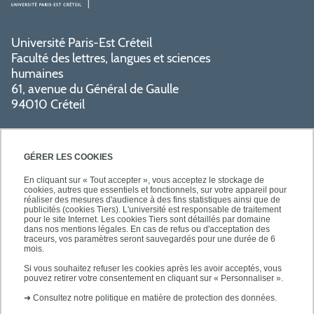
Université Paris-Est Créteil
Faculté des lettres, langues et sciences
humaines
61, avenue du Général de Gaulle
94010 Créteil
GÉRER LES COOKIES
En cliquant sur « Tout accepter », vous acceptez le stockage de
cookies, autres que essentiels et fonctionnels, sur votre appareil pour
réaliser des mesures d'audience à des fins statistiques ainsi que de
PRATIQUE
publicités (cookies Tiers). L'université est responsable de traitement
pour le site Internet. Les cookies Tiers sont détaillés par domaine
dans nos mentions légales. En cas de refus ou d'acceptation des
traceurs, vos paramètres seront sauvegardés pour une durée de 6
NOS FORMATIONS
mois.
Si vous souhaitez refuser les cookies après les avoir acceptés, vous
pouvez retirer votre consentement en cliquant sur « Personnaliser ».
➜
Consultez notre politique en matière de protection des données.