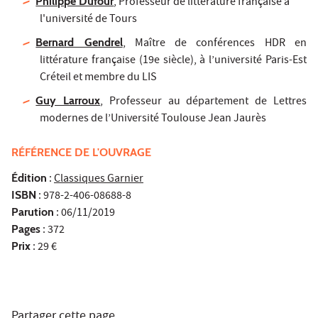
Philippe Dufour
, Professeur de littérature française à
l'université de Tours
Bernard Gendrel
, Maître de conférences HDR en
littérature française (19e siècle), à l’université Paris-Est
Créteil et membre du LIS
Guy Larroux
, Professeur au département de Lettres
modernes de l’Université Toulouse Jean Jaurès
RÉFÉRENCE DE L'OUVRAGE
Édition
:
Classiques Garnier
ISBN
: 978-2-406-08688-8
Parution
: 06/11/2019
Pages
: 372
Prix
: 29 €
Partager cette page