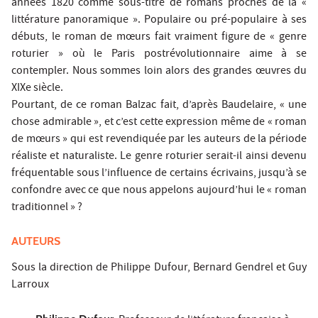
années 1820 comme sous-titre de romans proches de la «
littérature panoramique ». Populaire ou pré-populaire à ses
débuts, le roman de mœurs fait vraiment figure de « genre
roturier » où le Paris postrévolutionnaire aime à se
contempler. Nous sommes loin alors des grandes œuvres du
XIXe siècle.
Pourtant, de ce roman Balzac fait, d’après Baudelaire, « une
chose admirable », et c’est cette expression même de « roman
de mœurs » qui est revendiquée par les auteurs de la période
réaliste et naturaliste. Le genre roturier serait-il ainsi devenu
fréquentable sous l’influence de certains écrivains, jusqu’à se
confondre avec ce que nous appelons aujourd’hui le « roman
traditionnel » ?
AUTEURS
Sous la direction de Philippe Dufour, Bernard Gendrel et Guy
Larroux