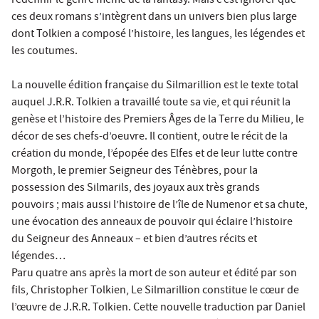
redéfinir le genre même de la fantasy. Mais c’est ignorer que
ces deux romans s’intègrent dans un univers bien plus large
dont Tolkien a composé l’histoire, les langues, les légendes et
les coutumes.
La nouvelle édition française du Silmarillion est le texte total
auquel J.R.R. Tolkien a travaillé toute sa vie, et qui réunit la
genèse et l’histoire des Premiers Âges de la Terre du Milieu, le
décor de ses chefs-d’oeuvre. Il contient, outre le récit de la
création du monde, l’épopée des Elfes et de leur lutte contre
Morgoth, le premier Seigneur des Ténèbres, pour la
possession des Silmarils, des joyaux aux très grands
pouvoirs ; mais aussi l’histoire de l’île de Numenor et sa chute,
une évocation des anneaux de pouvoir qui éclaire l’histoire
du Seigneur des Anneaux – et bien d’autres récits et
légendes…
Paru quatre ans après la mort de son auteur et édité par son
fils, Christopher Tolkien, Le Silmarillion constitue le cœur de
l’œuvre de J.R.R. Tolkien. Cette nouvelle traduction par Daniel