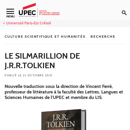
Aller au contenu
Navigation secondaire
MENU
Université Paris-Est Créteil
CULTURE SCIENTIFIQUE ET HUMANITÉS
RECHERCHE
LE SILMARILLION DE
J.R.R.TOLKIEN
PUBLIÉ LE 21 OCTOBRE 2021
Nouvelle traduction sous la direction de Vincent Ferré,
professeur de littérature à la faculté des Lettres, Langues et
Sciences Humaines de l'UPEC et membre du LIS.