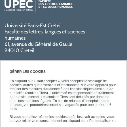
Université Paris-Est Créteil
Faculté des lettres, langues et sciences
humaines
61, avenue du Général de Gaulle
94010 Créteil
GÉRER LES COOKIES
En cliquant sur « Tout accepter », vous acceptez le stockage de
cookies, autres que essentiels et fonctionnels, sur votre appareil pour
réaliser des mesures d'audience à des fins statistiques ainsi que de
PRATIQUE
publicités (cookies Tiers). L'université est responsable de traitement
pour le site Internet. Les cookies Tiers sont détaillés par domaine
dans nos mentions légales. En cas de refus ou d'acceptation des
traceurs, vos paramètres seront sauvegardés pour une durée de 6
NOS FORMATIONS
mois.
Si vous souhaitez refuser les cookies après les avoir acceptés, vous
pouvez retirer votre consentement en cliquant sur « Personnaliser ».