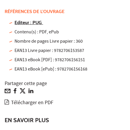
RÉFÉRENCES DE L'OUVRAGE
Editeur : PUG
Contenu(s) : PDF, ePub
Nombre de pages Livre papier : 360
EAN13 Livre papier : 9782706153587
EAN13 eBook [PDF] : 9782706156151
EAN13 eBook [ePub] : 9782706156168
Partager cette page
Télécharger en PDF
EN SAVOIR PLUS