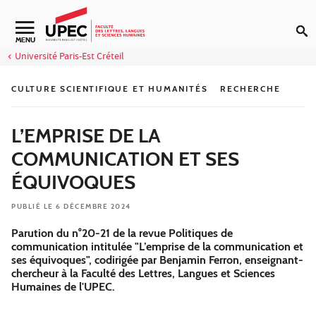
Aller au contenu
Navigation secondaire
MENU
Université Paris-Est Créteil
CULTURE SCIENTIFIQUE ET HUMANITÉS
RECHERCHE
L’EMPRISE DE LA
COMMUNICATION ET SES
ÉQUIVOQUES
PUBLIÉ LE 6 DÉCEMBRE 2024
Parution du n°20-21 de la revue Politiques de
communication intitulée "L’emprise de la communication et
ses équivoques", codirigée par Benjamin Ferron, enseignant-
chercheur à la Faculté des Lettres, Langues et Sciences
Humaines de l'UPEC.