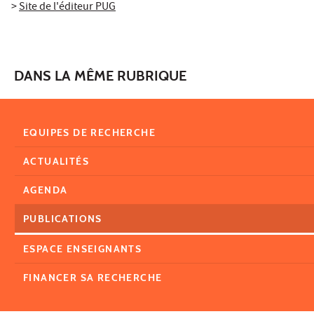
>
Site de l'éditeur PUG
DANS LA MÊME RUBRIQUE
EQUIPES DE RECHERCHE
ACTUALITÉS
AGENDA
PUBLICATIONS
ESPACE ENSEIGNANTS
FINANCER SA RECHERCHE