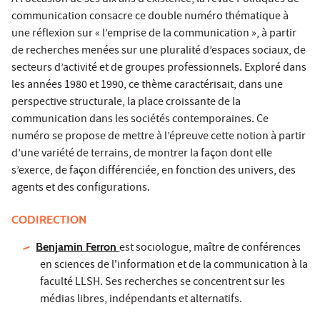
À l’occasion de ses dix ans d’existence, la revue Politiques de
communication consacre ce double numéro thématique à
une réflexion sur « l’emprise de la communication », à partir
de recherches menées sur une pluralité d’espaces sociaux, de
secteurs d’activité et de groupes professionnels. Exploré dans
les années 1980 et 1990, ce thème caractérisait, dans une
perspective structurale, la place croissante de la
communication dans les sociétés contemporaines. Ce
numéro se propose de mettre à l’épreuve cette notion à partir
d’une variété de terrains, de montrer la façon dont elle
s’exerce, de façon différenciée, en fonction des univers, des
agents et des configurations.
CODIRECTION
Benjamin Ferron
est sociologue, maître de conférences
en sciences de l'information et de la communication à la
faculté LLSH. Ses recherches se concentrent sur les
médias libres, indépendants et alternatifs.