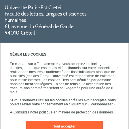
Université Paris-Est Créteil
Faculté des lettres, langues et sciences
humaines
61, avenue du Général de Gaulle
94010 Créteil
GÉRER LES COOKIES
En cliquant sur « Tout accepter », vous acceptez le stockage de
cookies, autres que essentiels et fonctionnels, sur votre appareil pour
réaliser des mesures d'audience à des fins statistiques ainsi que de
PRATIQUE
publicités (cookies Tiers). L'université est responsable de traitement
pour le site Internet. Les cookies Tiers sont détaillés par domaine
dans nos mentions légales. En cas de refus ou d'acceptation des
traceurs, vos paramètres seront sauvegardés pour une durée de 6
NOS FORMATIONS
mois.
Si vous souhaitez refuser les cookies après les avoir acceptés, vous
pouvez retirer votre consentement en cliquant sur « Personnaliser ».
➜
Consultez notre politique en matière de protection des données.
Tout accepter