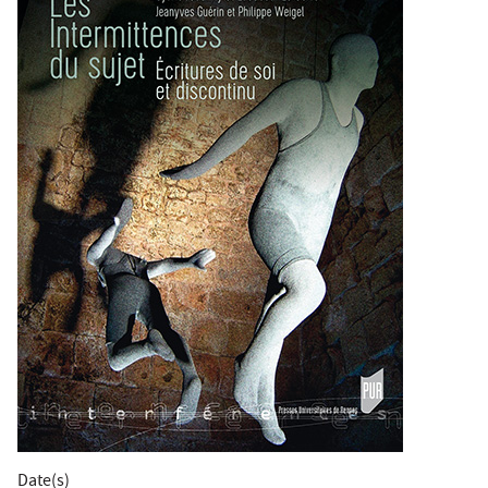
Date(s)