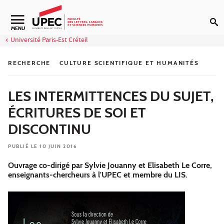
Aller au contenu
Navigation secondaire
MENU
Université Paris-Est Créteil
RECHERCHE
CULTURE SCIENTIFIQUE ET HUMANITÉS
LES INTERMITTENCES DU SUJET,
ÉCRITURES DE SOI ET
DISCONTINU
PUBLIÉ LE 10 JUIN 2016
Ouvrage co-dirigé par Sylvie Jouanny et Elisabeth Le Corre,
enseignants-chercheurs à l'UPEC et membre du LIS.