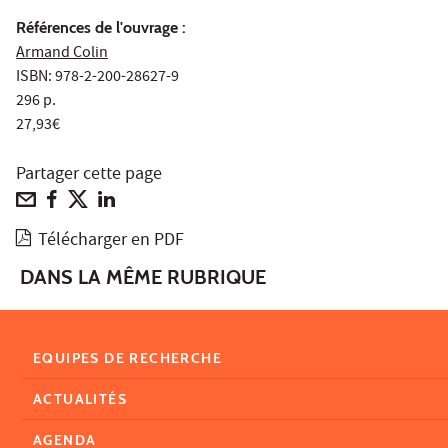
Références de l'ouvrage :
Armand Colin
ISBN: 978-2-200-28627-9
296 p.
27,93€
Partager cette page
Télécharger en PDF
DANS LA MÊME RUBRIQUE
EQUIPES DE RECHERCHE
ACTUALITÉS
AGENDA