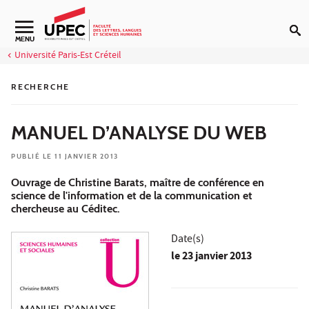
Aller au contenu
Navigation secondaire
MENU
Université Paris-Est Créteil
RECHERCHE
MANUEL D’ANALYSE DU WEB
PUBLIÉ LE 11 JANVIER 2013
Ouvrage de Christine Barats, maître de conférence en
science de l'information et de la communication et
chercheuse au Céditec.
Date(s)
le
23 janvier 2013