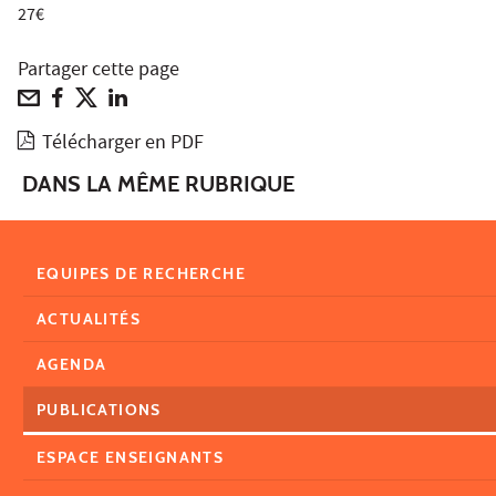
27€
Partager cette page
Télécharger en PDF
DANS LA MÊME RUBRIQUE
EQUIPES DE RECHERCHE
ACTUALITÉS
AGENDA
PUBLICATIONS
ESPACE ENSEIGNANTS