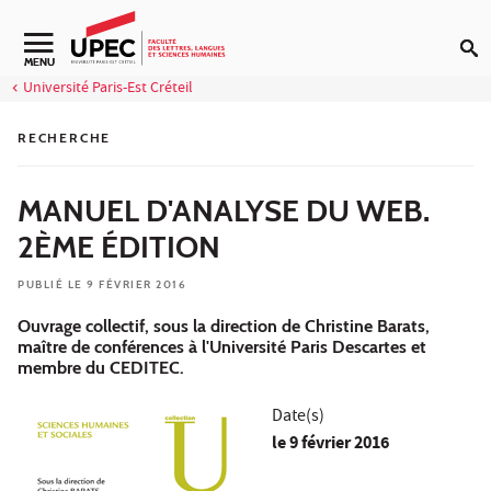
Aller au contenu
Navigation secondaire
MENU
Université Paris-Est Créteil
RECHERCHE
MANUEL D'ANALYSE DU WEB.
2ÈME ÉDITION
PUBLIÉ LE 9 FÉVRIER 2016
Ouvrage collectif, sous la direction de Christine Barats,
maître de conférences à l'Université Paris Descartes et
membre du CEDITEC.
Date(s)
le
9 février 2016