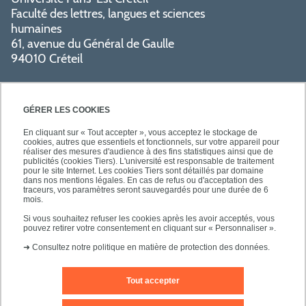
Faculté des lettres, langues et sciences
humaines
61, avenue du Général de Gaulle
94010 Créteil
GÉRER LES COOKIES
En cliquant sur « Tout accepter », vous acceptez le stockage de
cookies, autres que essentiels et fonctionnels, sur votre appareil pour
réaliser des mesures d'audience à des fins statistiques ainsi que de
PRATIQUE
publicités (cookies Tiers). L'université est responsable de traitement
pour le site Internet. Les cookies Tiers sont détaillés par domaine
dans nos mentions légales. En cas de refus ou d'acceptation des
traceurs, vos paramètres seront sauvegardés pour une durée de 6
NOS FORMATIONS
mois.
Si vous souhaitez refuser les cookies après les avoir acceptés, vous
pouvez retirer votre consentement en cliquant sur « Personnaliser ».
➜
Consultez notre politique en matière de protection des données.
Tout accepter
Mentions légales
Nous contacter