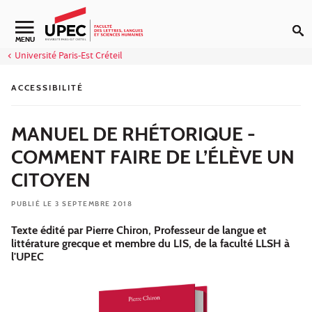
Aller au contenu
Navigation secondaire
MENU
Université Paris-Est Créteil
ACCESSIBILITÉ
MANUEL DE RHÉTORIQUE -
COMMENT FAIRE DE L’ÉLÈVE UN
CITOYEN
PUBLIÉ LE 3 SEPTEMBRE 2018
Texte édité par Pierre Chiron, Professeur de langue et
littérature grecque et membre du LIS, de la faculté LLSH à
l'UPEC