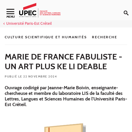
Aller au contenu
Navigation secondaire
MENU
Université Paris-Est Créteil
CULTURE SCIENTIFIQUE ET HUMANITÉS
RECHERCHE
MARIE DE FRANCE FABULISTE -
UN ART PLUS KE LI DEABLE
PUBLIÉ LE 22 NOVEMBRE 2024
Ouvrage codirigé par Jeanne-Marie Boivin, enseignante-
chercheuse et membre du laboratoire LIS de la faculté des
Lettres, Langues et Sciences Humaines de l'Université Paris-
Est Créteil.