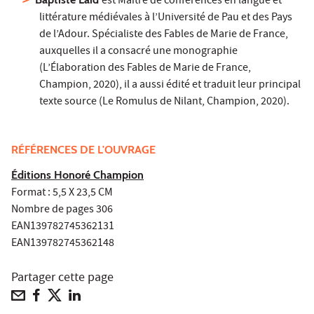
est Maître de conférences en langue et
littérature médiévales à l’Université de Pau et des Pays
de l’Adour. Spécialiste des Fables de Marie de France,
auxquelles il a consacré une monographie
(L’Élaboration des Fables de Marie de France,
Champion, 2020), il a aussi édité et traduit leur principal
texte source (Le Romulus de Nilant, Champion, 2020).
RÉFÉRENCES DE L'OUVRAGE
Éditions Honoré Champion
Format : 5,5 X 23,5 CM
Nombre de pages 306
EAN139782745362131
EAN139782745362148
Partager cette page