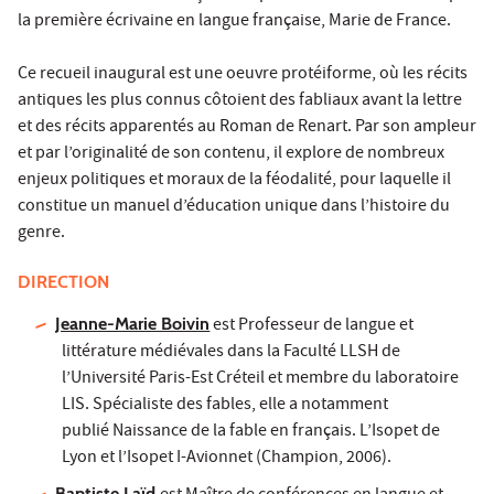
la première écrivaine en langue française, Marie de France.
Ce recueil inaugural est une oeuvre protéiforme, où les récits
antiques les plus connus côtoient des fabliaux avant la lettre
et des récits apparentés au Roman de Renart. Par son ampleur
et par l’originalité de son contenu, il explore de nombreux
enjeux politiques et moraux de la féodalité, pour laquelle il
constitue un manuel d’éducation unique dans l’histoire du
genre.
DIRECTION
Jeanne-Marie Boivin
est Professeur de langue et
littérature médiévales dans la Faculté LLSH de
l’Université Paris-Est Créteil et membre du laboratoire
LIS. Spécialiste des fables, elle a notamment
publié Naissance de la fable en français. L’Isopet de
Lyon et l’Isopet I-Avionnet (Champion, 2006).
Baptiste Laïd