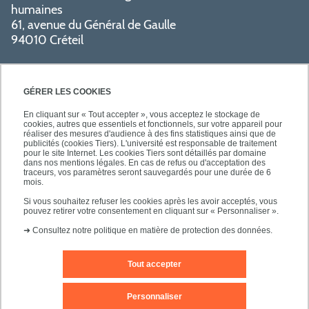
humaines
61, avenue du Général de Gaulle
94010 Créteil
GÉRER LES COOKIES
En cliquant sur « Tout accepter », vous acceptez le stockage de
cookies, autres que essentiels et fonctionnels, sur votre appareil pour
réaliser des mesures d'audience à des fins statistiques ainsi que de
PRATIQUE
publicités (cookies Tiers). L'université est responsable de traitement
pour le site Internet. Les cookies Tiers sont détaillés par domaine
dans nos mentions légales. En cas de refus ou d'acceptation des
traceurs, vos paramètres seront sauvegardés pour une durée de 6
NOS FORMATIONS
mois.
Si vous souhaitez refuser les cookies après les avoir acceptés, vous
pouvez retirer votre consentement en cliquant sur « Personnaliser ».
➜
Consultez notre politique en matière de protection des données.
Tout accepter
Mentions légales
Nous contacter
Personnaliser