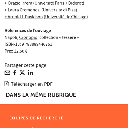
> Orazio Irrera
(
Université Paris 7 Diderot
)
> Laura Cremonesi
(
Universita di Pisa
)
> Arnold I. Davidson
(
Université de Chicago
)
Références de l'ouvrage
Napoli,
Cronopio
, collection « tessere »
ISBN-13: 9 788889446751
Prix: 12,50 €
Partager cette page
Télécharger en PDF
DANS LA MÊME RUBRIQUE
EQUIPES DE RECHERCHE