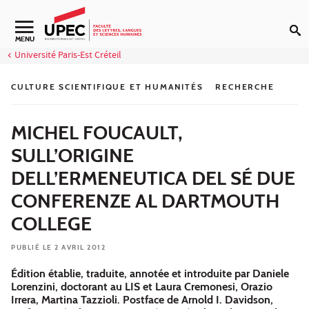
Aller au contenu
Navigation secondaire
MENU
Université Paris-Est Créteil
CULTURE SCIENTIFIQUE ET HUMANITÉS
RECHERCHE
MICHEL FOUCAULT,
SULL’ORIGINE
DELL’ERMENEUTICA DEL SÉ DUE
CONFERENZE AL DARTMOUTH
COLLEGE
PUBLIÉ LE 2 AVRIL 2012
Édition établie, traduite, annotée et introduite par Daniele
Lorenzini, doctorant au LIS et Laura Cremonesi, Orazio
Irrera, Martina Tazzioli. Postface de Arnold I. Davidson,