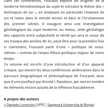
Dans ces conférences, Foucault explore les origines de la
moderne herméneutique du sujet et introduit le thème des «
techniques de soi », en analysant en particulier l’examen de
soi et l’aveu dans le monde ancien et dans le Christianisme
des premier siècles. Il inaugure ainsi une investigation
généalogique du sujet moderne, ou mieux, cette généalogie
des rapports entre subjectivité et vérité qui sera le coeur de
ses travaux des années 80. Ici, peut-être pour la première fois
si clairement, Foucault parle d’une « politique de nous-
mêmes » comme de l’enjeu éthico-politique majeur de notre
temps.
Ce volume est enrichi d’une introduction et d’un apparat
critique, qui situent les deux conférences américaines dans le
parcours biographique et philosophique de Foucault, ainsi
que d’une postface par Arnold I. Davidson, qui met en lumière
les éléments encore actuels de la réflexion foucaldienne.
A propos des auteurs
> Daniele Lorenzini
(UPEC;
Sapienza Universita di Roma
)