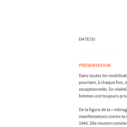
DATE(S)
PRÉSENTATION
Dans toutes les mobilisati
pourtant, à chaque fois, 
exceptionnelle. En réalité
femmes ont toujours pris l
De la figure de la « ménag
manifestations contre la r
1945. Elle montre comment