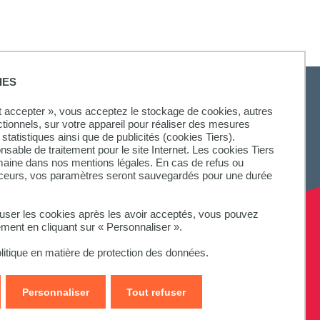
IES
ut accepter », vous acceptez le stockage de cookies, autres
ctionnels, sur votre appareil pour réaliser des mesures
statistiques ainsi que de publicités (cookies Tiers).
onsable de traitement pour le site Internet. Les cookies Tiers
omaine dans nos mentions légales. En cas de refus ou
aceurs, vos paramètres seront sauvegardés pour une durée
fuser les cookies après les avoir acceptés, vous pouvez
ement en cliquant sur « Personnaliser ».
litique en matière de protection des données.
Personnaliser
Tout refuser