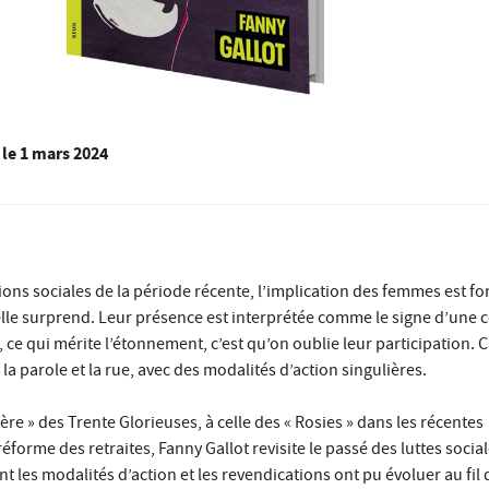
le
1 mars 2024
ons sociales de la période récente, l’implication des femmes est for
elle surprend. Leur présence est interprétée comme le signe d’une 
, ce qui mérite l’étonnement, c’est qu’on oublie leur participation. C
a parole et la rue, avec des modalités d’action singulières.
ère » des Trente Glorieuses, à celle des « Rosies » dans les récentes
éforme des retraites, Fanny Gallot revisite le passé des luttes socia
 les modalités d’action et les revendications ont pu évoluer au fil 