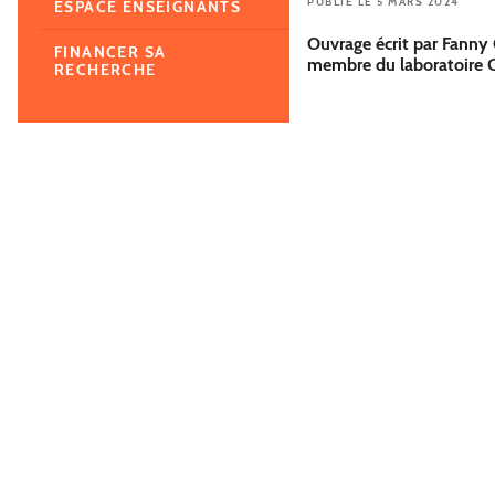
PUBLIÉ LE 5 MARS 2024
ESPACE ENSEIGNANTS
Ouvrage écrit par Fanny 
FINANCER SA
membre du laboratoire
RECHERCHE