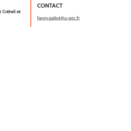
CONTACT
 Créteil et
fanny.gallot@u-pec.fr