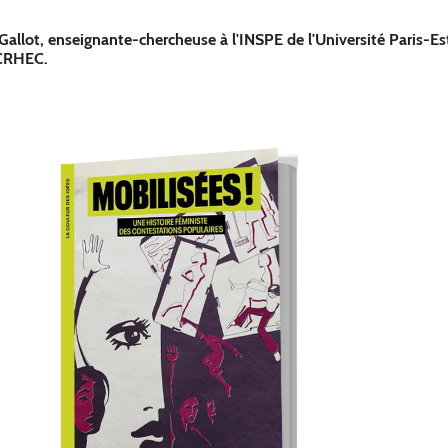
Gallot, enseignante-chercheuse à l'INSPE de l'Université Paris-Est
 CRHEC.