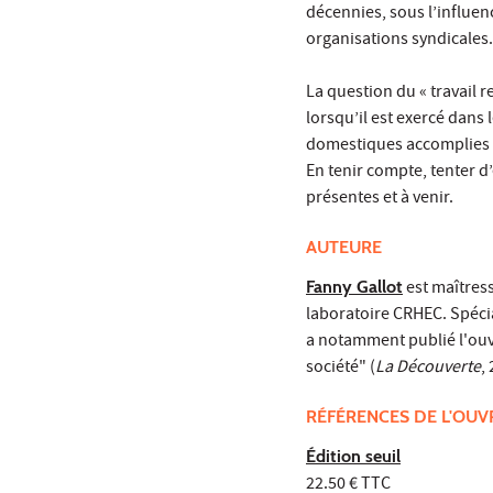
décennies, sous l’influen
organisations syndicales.
La question du « travail r
lorsqu’il est exercé dans 
domestiques accomplies q
En tenir compte, tenter d’
présentes et à venir.
AUTEURE
Fanny Gallot
est maîtres
laboratoire CRHEC. Spéci
a notamment publié l'ouvr
société" (
La Découverte
,
RÉFÉRENCES DE L'OU
Édition seuil
22.50 € TTC