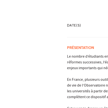
DATE(S)
PRÉSENTATION
Le nombre d’étudiants en 
réformes successives, l’é
enjeux importants qui néc
En France, plusieurs outi
de vie de l’Observatoire n
les universités à partir 
complètent ce dispositif 