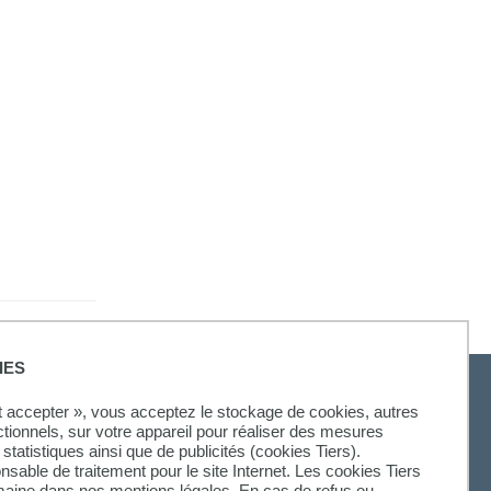
IES
ut accepter », vous acceptez le stockage de cookies, autres
ctionnels, sur votre appareil pour réaliser des mesures
statistiques ainsi que de publicités (cookies Tiers).
onsable de traitement pour le site Internet. Les cookies Tiers
omaine dans nos mentions légales. En cas de refus ou