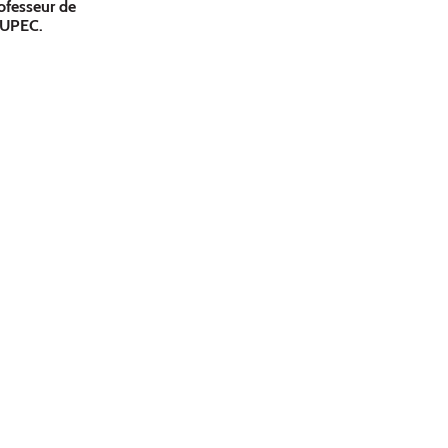
ofesseur de
’UPEC.