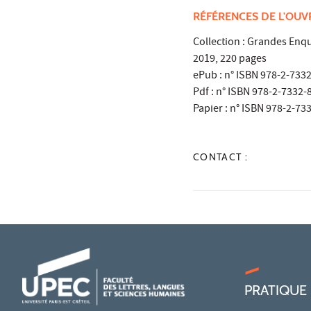
RÉFÉRENCES DE L'OU
Collection : Grandes Enq
2019, 220 pages
ePub : n° ISBN 978-2-733
Pdf : n° ISBN 978-2-7332-
Papier : n° ISBN 978-2-73
CONTACT :
PRATIQUE