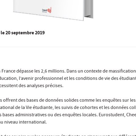
le
20 septembre 2019
France dépasse les 2,6 millions. Dans un contexte de massification
ducation, l’avenir professionnel et les conditions de vie des étudian
essitent des analyses précises.
ls offrent des bases de données solides comme les enquêtes sur les
ational de la Vie étudiante, les suivis de cohortes et les données co
des bases administratives ou des enquêtes locales. Eurostudent, Chee
au niveau international.