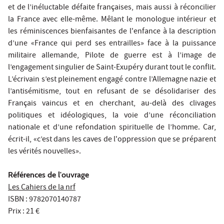
et de l’inéluctable défaite françaises, mais aussi à réconcilier
la France avec elle-même. Mêlant le monologue intérieur et
les réminiscences bienfaisantes de l'enfance à la description
d’une «France qui perd ses entrailles» face à la puissance
militaire allemande, Pilote de guerre est à l’image de
l’engagement singulier de Saint-Exupéry durant tout le conflit.
L’écrivain s’est pleinement engagé contre l’Allemagne nazie et
l’antisémitisme, tout en refusant de se désolidariser des
Français vaincus et en cherchant, au-delà des clivages
politiques et idéologiques, la voie d’une réconciliation
nationale et d’une refondation spirituelle de l’homme. Car,
écrit-il, «c’est dans les caves de l'oppression que se préparent
les vérités nouvelles».
Références de l'ouvrage
Les Cahiers de la nrf
ISBN : 9782070140787
Prix : 21 €