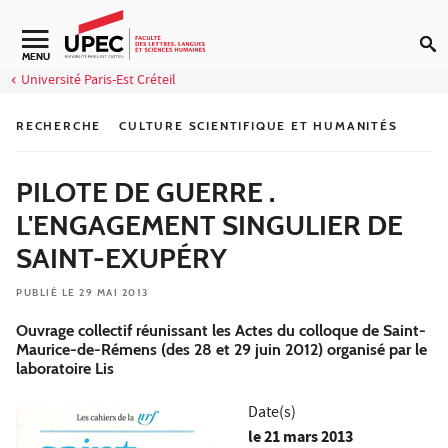
Aller au contenu
Navigation secondaire
MENU
Université Paris-Est Créteil
RECHERCHE
CULTURE SCIENTIFIQUE ET HUMANITÉS
PILOTE DE GUERRE .
L'ENGAGEMENT SINGULIER DE
SAINT-EXUPÉRY
PUBLIÉ LE 29 MAI 2013
Ouvrage collectif réunissant les Actes du colloque de Saint-
Maurice-de-Rémens (des 28 et 29 juin 2012) organisé par le
laboratoire Lis
Date(s)
le
21 mars 2013