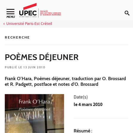
Aller au contenu
Navigation secondaire
MENU
Université Paris-Est Créteil
RECHERCHE
POÈMES DÉJEUNER
PUBLIÉ LE 13 JUIN 2010
Frank O’Hara, Poèmes déjeuner, traduction par O. Brossard
et R. Padgett, postface et notes d'O. Brossard
Date(s)
le
4 mars 2010
Résumé
: