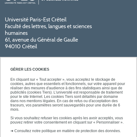
Université Paris-Est Créteil
Faculté des lettres, langues et sciences
humaines
61, avenue du Général de Gaulle
94010 Créteil
GÉRER LES COOKIES
En cliquant sur « Tout accepter », vous acceptez le stockage de
cookies, autres que essentiels et fonctionnels, sur votre appareil pour
réaliser des mesures d'audience à des fins statistiques ainsi que de
PRATIQUE
publicités (cookies Tiers). L'université est responsable de traitement
pour le site Internet. Les cookies Tiers sont détaillés par domaine
dans nos mentions légales. En cas de refus ou d'acceptation des
traceurs, vos paramètres seront sauvegardés pour une durée de 6
NOS FORMATIONS
mois.
Si vous souhaitez refuser les cookies après les avoir acceptés, vous
pouvez retirer votre consentement en cliquant sur « Personnaliser ».
➜
Consultez notre politique en matière de protection des données.