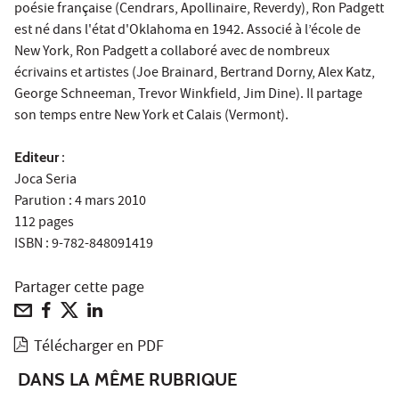
poésie française (Cendrars, Apollinaire, Reverdy), Ron Padgett
est né dans l'état d'Oklahoma en 1942. Associé à l’école de
New York, Ron Padgett a collaboré avec de nombreux
écrivains et artistes (Joe Brainard, Bertrand Dorny, Alex Katz,
George Schneeman, Trevor Winkfield, Jim Dine). Il partage
son temps entre New York et Calais (Vermont).
Editeur
:
Joca Seria
Parution : 4 mars 2010
112 pages
ISBN : 9-782-848091419
Partager cette page
Télécharger en PDF
DANS LA MÊME RUBRIQUE