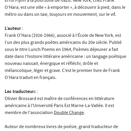
Errol Flynn à la poursuite de nazis. New York, chez Frank
O’Hara, est une ville « à emporter », à découvrir à pied, dans le
métro ou dans un taxi, toujours en mouvement, sur le vif.
L'auteur
:
Frank O'Hara (1926-1966), associé à l’École de New York, est
l’un des plus grands poètes américains du 20e siècle. Publié
sous le titre Lunch Poems en 1964, Poèmes déjeuner a fait
date dans l’histoire littéraire américaine : un langage poétique
nouveau naissait, énergique et réfléchi, drôle et
mélancolique, léger et grave. C’est le premier livre de Frank
O’Hara traduit en français.
Les traducteur
s :
Olivier Brossard est maître de conférences en littérature
américaine à l'Université Paris Est Marne-La-Vallée. Il est
membre de l'association
Double Change
.
Auteur de nombreux livres de poésie, grand traducteur de