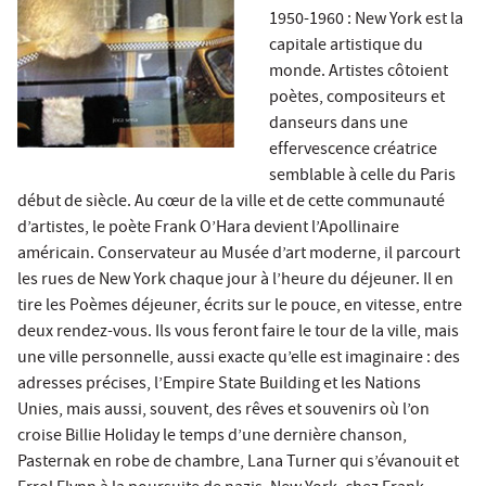
1950-1960 : New York est la
capitale artistique du
monde. Artistes côtoient
poètes, compositeurs et
danseurs dans une
effervescence créatrice
semblable à celle du Paris
début de siècle. Au cœur de la ville et de cette communauté
d’artistes, le poète Frank O’Hara devient l’Apollinaire
américain. Conservateur au Musée d’art moderne, il parcourt
les rues de New York chaque jour à l’heure du déjeuner. Il en
tire les Poèmes déjeuner, écrits sur le pouce, en vitesse, entre
deux rendez-vous. Ils vous feront faire le tour de la ville, mais
une ville personnelle, aussi exacte qu’elle est imaginaire : des
adresses précises, l’Empire State Building et les Nations
Unies, mais aussi, souvent, des rêves et souvenirs où l’on
croise Billie Holiday le temps d’une dernière chanson,
Pasternak en robe de chambre, Lana Turner qui s’évanouit et