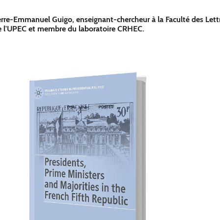
erre-Emmanuel Guigo, enseignant-chercheur à la Faculté des Lett
e l'UPEC et membre du laboratoire CRHEC.