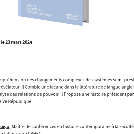
le
23 mars 2024
 compréhension des changements complexes des systèmes semi-prési
révélateur. Il Comble une lacune dans la littérature de langue angla
alyse des relations de pouvoir. Il Propose une histoire président pa
la Ve République.
uigo,
Maître de conférences en histoire contemporaine à la Facult