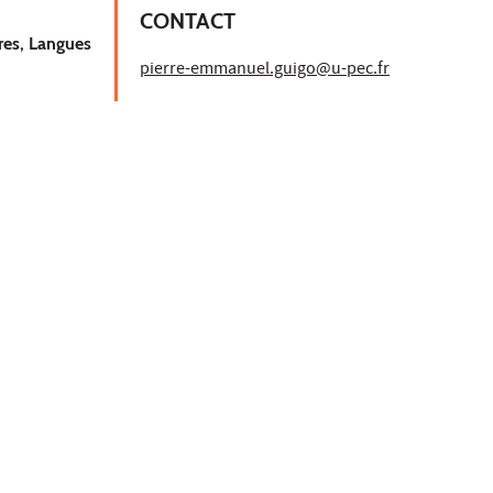
CONTACT
res, Langues
pierre-emmanuel.guigo@u-pec.fr