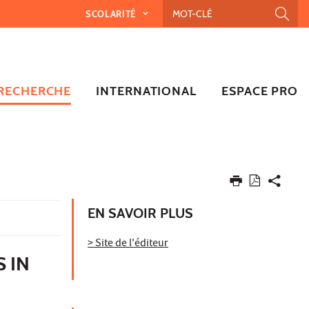
SCOLARITÉ
RECHERCHE
INTERNATIONAL
ESPACE PRO
EN SAVOIR PLUS
> Site de l'éditeur
 IN