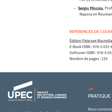
l'UPEC et membre d
Sergiu Miscoiu,
Prof
Napoca en Roumanie
RÉFÉRENCES DE L'OU
Édition Palgrave Macmil
E-Book ISBN : 978-3-031-
Softcover ISBN : 978-3-0
Nombre de pages : 219
PRATIQUE
Nous contacte