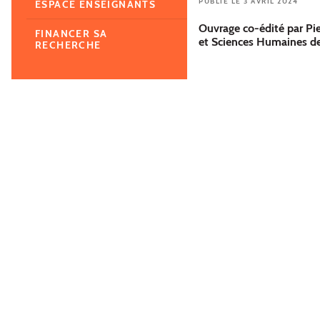
PUBLIÉ LE 3 AVRIL 2024
ESPACE ENSEIGNANTS
Ouvrage co-édité par Pi
FINANCER SA
et Sciences Humaines d
RECHERCHE