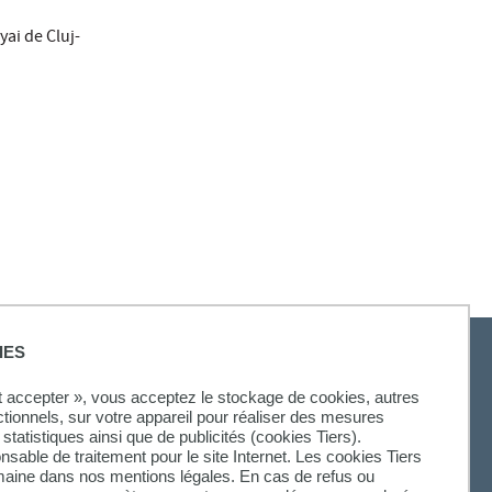
yai de Cluj-
IES
ut accepter », vous acceptez le stockage de cookies, autres
ctionnels, sur votre appareil pour réaliser des mesures
statistiques ainsi que de publicités (cookies Tiers).
onsable de traitement pour le site Internet. Les cookies Tiers
omaine dans nos mentions légales. En cas de refus ou