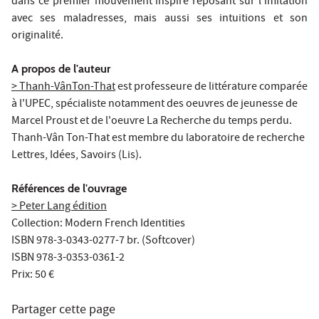
dans ce premier mouvement inspiré reposant sur l'imitation
avec ses maladresses, mais aussi ses intuitions et son
originalité.
A propos de l'auteur
> Thanh-VânTon-That
est professeure de littérature comparée
à l'UPEC, spécialiste notamment des oeuvres de jeunesse de
Marcel Proust et de l'oeuvre La Recherche du temps perdu.
Thanh-Vân Ton-That est membre du laboratoire de recherche
Lettres, Idées, Savoirs (Lis)
.
Références de l'ouvrage
> Peter Lang édition
Collection: Modern French Identities
ISBN 978-3-0343-0277-7 br. (Softcover)
ISBN 978-3-0353-0361-2
Prix: 50 €
Partager cette page