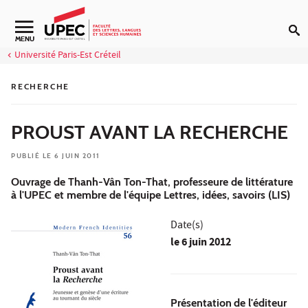
Aller au contenu
Navigation secondaire
MENU
Université Paris-Est Créteil
RECHERCHE
PROUST AVANT LA RECHERCHE
PUBLIÉ LE 6 JUIN 2011
Ouvrage de Thanh-Vân Ton-That, professeure de littérature
à l'UPEC et membre de l'équipe Lettres, idées, savoirs (LIS)
Date(s)
le
6 juin 2012
Présentation
de l'éditeur