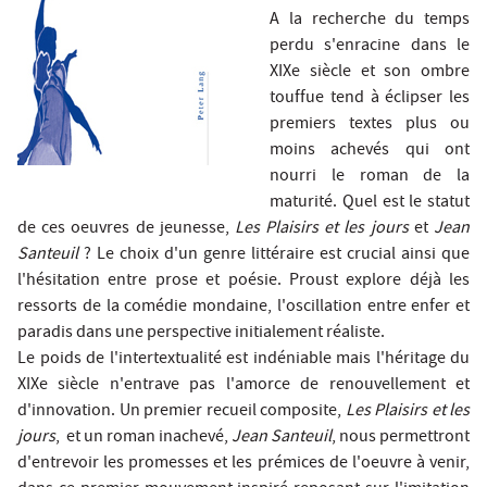
A la recherche du temps
perdu s'enracine dans le
XIXe siècle et son ombre
touffue tend à éclipser les
premiers textes plus ou
moins achevés qui ont
nourri le roman de la
maturité. Quel est le statut
de ces oeuvres de jeunesse,
Les Plaisirs et les jours
et
Jean
Santeuil
? Le choix d'un genre littéraire est crucial ainsi que
l'hésitation entre prose et poésie. Proust explore déjà les
ressorts de la comédie mondaine, l'oscillation entre enfer et
paradis dans une perspective initialement réaliste.
Le poids de l'intertextualité est indéniable mais l'héritage du
XIXe siècle n'entrave pas l'amorce de renouvellement et
d'innovation. Un premier recueil composite,
Les Plaisirs et les
jours
, et un roman inachevé,
Jean Santeuil
, nous permettront
d'entrevoir les promesses et les prémices de l'oeuvre à venir,