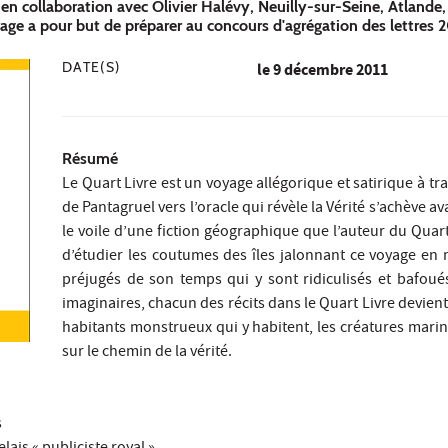
 en collaboration avec Olivier Halévy, Neuilly-sur-Seine, Atlande, 
ge a pour but de préparer au concours d'agrégation des lettres 2
DATE(S)
le
9 décembre 2011
Résumé
Le Quart Livre est un voyage allégorique et satirique à t
de Pantagruel vers l’oracle qui révèle la Vérité s’achève ava
le voile d’une fiction géographique que l’auteur du Quar
d’étudier les coutumes des îles jalonnant ce voyage en mer
préjugés de son temps qui y sont ridiculisés et bafou
imaginaires, chacun des récits dans le Quart Livre devien
habitants monstrueux qui y habitent, les créatures mari
sur le chemin de la vérité.
s