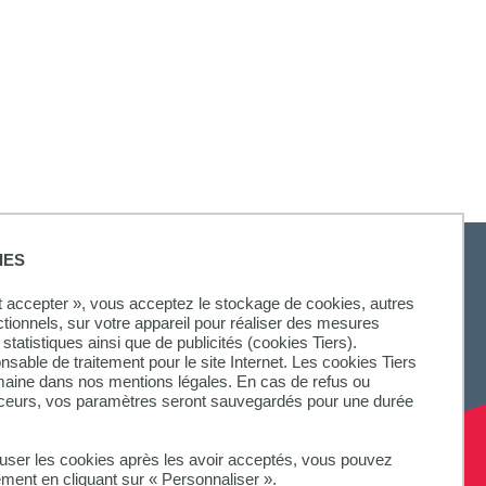
IES
ut accepter », vous acceptez le stockage de cookies, autres
ctionnels, sur votre appareil pour réaliser des mesures
statistiques ainsi que de publicités (cookies Tiers).
onsable de traitement pour le site Internet. Les cookies Tiers
omaine dans nos mentions légales. En cas de refus ou
aceurs, vos paramètres seront sauvegardés pour une durée
fuser les cookies après les avoir acceptés, vous pouvez
ement en cliquant sur « Personnaliser ».