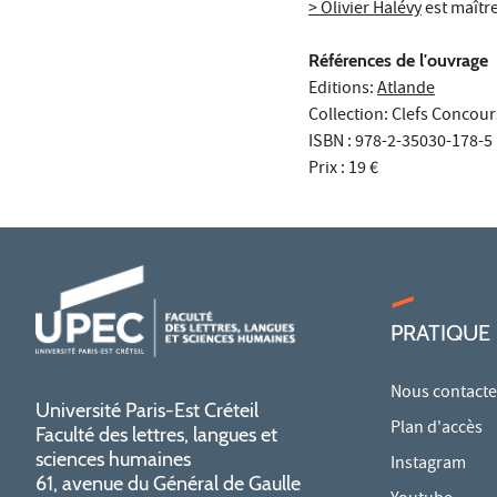
> Olivier Halévy
est maître
Références de l'ouvrage
Editions:
Atlande
Collection: Clefs Concou
ISBN : 978-2-35030-178-5
Prix : 19 €
PRATIQUE
Nous contacte
Université Paris-Est Créteil
Plan d'accès
Faculté des lettres, langues et
sciences humaines
Instagram
61, avenue du Général de Gaulle