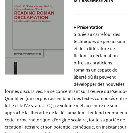
le
1 novembre 2015
♦ Présentation
Située au carrefour des
techniques de persuasion
et de la littérature de
fiction, la déclamation
offre aux praticiens
romains un espace de
liberté où ils peuvent
développer des nouvelles
formes discursives. En se concentrant sur l’œuvre du Pseudo-
Quintilien (un corpus rassemblant des textes composés entre
le IIe et le IVe s. ap. J.-C.), ce volume met au centre de son
approche la littérarité de la déclamation. Il entend redonner à
cette forme rhétorique, d’origine scolaire, toute sa portée de
création littéraire et son potentiel esthétique, en insistant sur