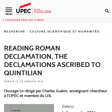
Aller au contenu
Navigation secondaire
MENU
Université Paris-Est Créteil
RECHERCHE
CULTURE SCIENTIFIQUE ET HUMANITÉS
READING ROMAN
DECLAMATION, THE
DECLAMATIONS ASCRIBED TO
QUINTILIAN
PUBLIÉ LE 28 JANVIER 2016
Ouvrage co-dirigé par Charles Guérin, enseignant-chercheur
à l'UPEC et membre du LIS.
Date(s)