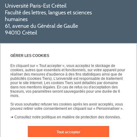
Université Paris-Est Créteil
Faculté des lettres, langues et sciences
humaines
61, avenue du Général de Gaulle
94010 Créteil
GÉRER LES COOKIES
En cliquant sur « Tout accepter », vous acceptez le stockage de
cookies, autres que essentiels et fonctionnels, sur votre appareil pour
réaliser des mesures d'audience à des fins statistiques ainsi que de
PRATIQUE
publicités (cookies Tiers). L'université est responsable de traitement
pour le site Internet. Les cookies Tiers sont détaillés par domaine
dans nos mentions légales. En cas de refus ou d'acceptation des
traceurs, vos paramètres seront sauvegardés pour une durée de 6
NOS FORMATIONS
mois.
Si vous souhaitez refuser les cookies après les avoir acceptés, vous
pouvez retirer votre consentement en cliquant sur « Personnaliser ».
➜
Consultez notre politique en matière de protection des données.
Tout accepter
Mentions légales
Nous contacter