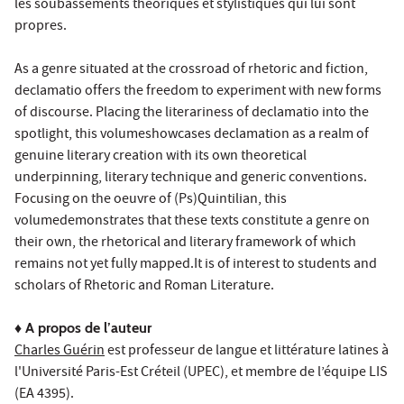
les soubassements théoriques et stylistiques qui lui sont
propres.
As a genre situated at the crossroad of rhetoric and fiction,
declamatio offers the freedom to experiment with new forms
of discourse. Placing the literariness of declamatio into the
spotlight, this volumeshowcases declamation as a realm of
genuine literary creation with its own theoretical
underpinning, literary technique and generic conventions.
Focusing on the oeuvre of (Ps)Quintilian, this
volumedemonstrates that these texts constitute a genre on
their own, the rhetorical and literary framework of which
remains not yet fully mapped.It is of interest to students and
scholars of Rhetoric and Roman Literature.
♦ A propos de l’auteur
Charles Guérin
est professeur de langue et littérature latines à
l'Université Paris-Est Créteil (UPEC), et membre de l’équipe LIS
(EA 4395).