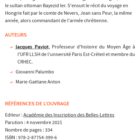
le sultan ottoman Bayezid Ier. S'ensuit le récit du voyage en
Hongrie fait par le comte de Nevers, Jean sans Peur, la même
année, alors commandant de l'armée chrétienne.
AUTEURS
Jacques Paviot,
Professeur d'histoire du Moyen Âge à
l'UFR LLSH de l’université Paris Est-Créteil et membre du
CRHEC.
Giovanni Palumbo
Marie-Gaëtane Anton
RÉFÉRENCES DE L'OUVRAGE
Editeur :
Académie des Inscription des Belles-Lettres
Parution : 4 novembre 2021
Nombre de pages : 334
ISBN : 978-2-87754-399-6