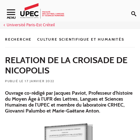
Aller au contenu
Navigation secondaire
MENU
Université Paris-Est Créteil
RECHERCHE
CULTURE SCIENTIFIQUE ET HUMANITÉS
RELATION DE LA CROISADE DE
NICOPOLIS
PUBLIÉ LE 17 JANVIER 2022
Ouvrage co-rédigé par Jacques Paviot, Professeur d'histoire
du Moyen Âge à l'UFR des Lettres, Langues et Sciences
Humaines de l'UPEC et membre du laboratoire CRHEC,
Giovanni Palumbo et Marie-Gaëtane Anton.