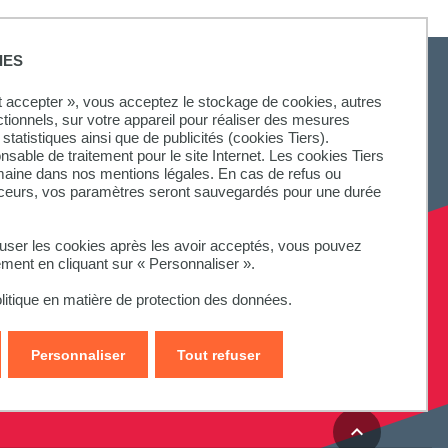
IES
ut accepter », vous acceptez le stockage de cookies, autres
ctionnels, sur votre appareil pour réaliser des mesures
statistiques ainsi que de publicités (cookies Tiers).
onsable de traitement pour le site Internet. Les cookies Tiers
omaine dans nos mentions légales. En cas de refus ou
aceurs, vos paramètres seront sauvegardés pour une durée
fuser les cookies après les avoir acceptés, vous pouvez
ement en cliquant sur « Personnaliser ».
litique en matière de protection des données.
Personnaliser
Tout refuser