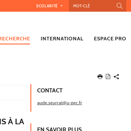
SCOLARITÉ
RECHERCHE
INTERNATIONAL
ESPACE PRO
CONTACT
aude.seurrat@u-pec.fr
S À LA
EN SAVOIR PLUS