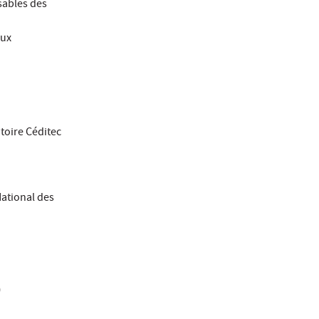
sables des
aux
toire Céditec
a
National des
)