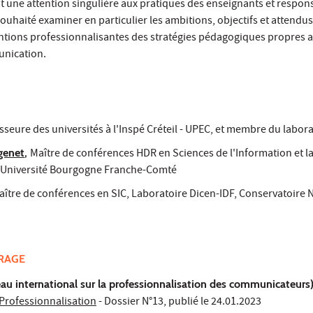
t une attention singulière aux pratiques des enseignants et respon
uhaité examiner en particulier les ambitions, objectifs et attendus
tions professionnalisantes des stratégies pédagogiques propres 
nication.
sseure des universités à l'Inspé Créteil - UPEC, et membre du labora
genet
,
Maître de conférences HDR en Sciences de l'Information et l
’Université Bourgogne Franche-Comté
aître de conférences en SIC, Laboratoire Dicen-IDF, Conservatoire 
VRAGE
au international sur la professionnalisation des communicateurs
rofessionnalisation
- Dossier N°13, publié le 24.01.2023