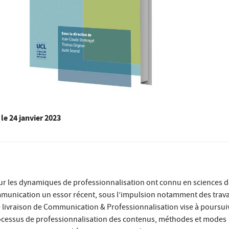
le
24 janvier 2023
r les dynamiques de professionnalisation ont connu en sciences d
ommunication un essor récent, sous l’impulsion notamment des trav
 livraison de Communication & Professionnalisation vise à poursuiv
 processus de professionnalisation des contenus, méthodes et modes