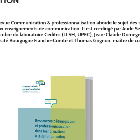
revue Communication & professionnalisation aborde le sujet des s
x enseignements de communication. Il est co-dirigé par Aude Se
membre du laboratoire Ceditec (LLSH, UPEC), Jean-Claude Domege
ersité Bourgogne Franche-Comté et Thomas Grignon, maître de co