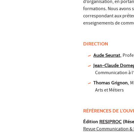
d’organisation, en portan
formations. Nous avons so
correspondant aux préten
enseignements de commu
DIRECTION
Aude Seurrat,
Profe
Jean-Claude Dome
Communication à l
Thomas Grignon,
M
Arts et Métiers
RÉFÉRENCES DE L'OU
Édition
RESIPROC
(Rése
Revue Communication & P