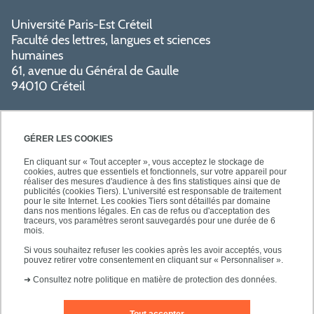
Université Paris-Est Créteil
Faculté des lettres, langues et sciences
humaines
61, avenue du Général de Gaulle
94010 Créteil
GÉRER LES COOKIES
En cliquant sur « Tout accepter », vous acceptez le stockage de
cookies, autres que essentiels et fonctionnels, sur votre appareil pour
réaliser des mesures d'audience à des fins statistiques ainsi que de
PRATIQUE
publicités (cookies Tiers). L'université est responsable de traitement
pour le site Internet. Les cookies Tiers sont détaillés par domaine
dans nos mentions légales. En cas de refus ou d'acceptation des
traceurs, vos paramètres seront sauvegardés pour une durée de 6
NOS FORMATIONS
mois.
Si vous souhaitez refuser les cookies après les avoir acceptés, vous
pouvez retirer votre consentement en cliquant sur « Personnaliser ».
➜
Consultez notre politique en matière de protection des données.