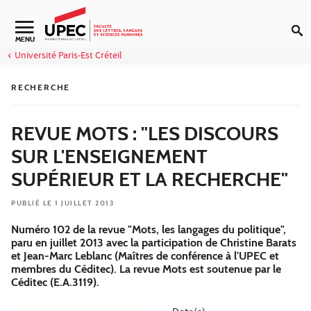
Aller au contenu
Navigation secondaire
MENU
Université Paris-Est Créteil
RECHERCHE
REVUE MOTS : "LES DISCOURS
SUR L'ENSEIGNEMENT
SUPÉRIEUR ET LA RECHERCHE"
PUBLIÉ LE 1 JUILLET 2013
Numéro 102 de la revue "Mots, les langages du politique",
paru en juillet 2013 avec la participation de Christine Barats
et Jean-Marc Leblanc (Maîtres de conférence à l'UPEC et
membres du Céditec). La revue Mots est soutenue par le
Céditec (E.A.3119).