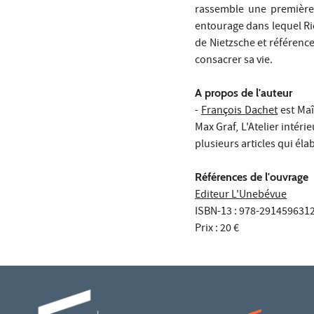
rassemble une première 
entourage dans lequel Ri
de Nietzsche et référence
consacrer sa vie.
A propos de l'auteur
-
François Dachet
est Maî
Max Graf, L'Atelier intér
plusieurs articles qui éla
Références de l'ouvrage
Editeur L'Unebévue
ISBN-13 : 978-291459631
Prix : 20 €