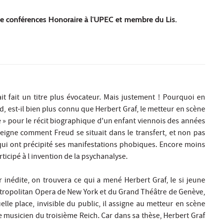
de conférences Honoraire à l'UPEC et membre du Lis.
ait fait un titre plus évocateur. Mais justement ! Pourquoi en
d, est-il bien plus connu que Herbert Graf, le metteur en scène
 » pour le récit biographique d'un enfant viennois des années
seigne comment Freud se situait dans le transfert, et non pas
qui ont précipité ses manifestations phobiques. Encore moins
rticipé à l invention de la psychanalyse.
 inédite, on trouvera ce qui a mené Herbert Graf, le si jeune
Metropolitan Opera de New York et du Grand Théâtre de Genève,
lle place, invisible du public, il assigne au metteur en scène
e musicien du troisième Reich. Car dans sa thèse, Herbert Graf