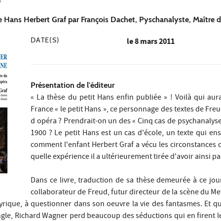
3
e Hans Herbert Graf par François Dachet, Pyschanalyste, Maître 
DATE(S)
le
8 mars 2011
Présentation de l'éditeur
« La thèse du petit Hans enfin publiée » ! Voilà qui aur
France « le petit Hans », ce personnage des textes de Freu
d opéra ? Prendrait-on un des « Cinq cas de psychanalyse
1900 ? Le petit Hans est un cas d'école, un texte qui en
comment l'enfant Herbert Graf a vécu les circonstances 
quelle expérience il a ultérieurement tirée d'avoir ainsi pa
Dans ce livre, traduction de sa thèse demeurée à ce jour
collaborateur de Freud, futur directeur de la scène du 
yrique, à questionner dans son oeuvre la vie des fantasmes. Et que
angle, Richard Wagner perd beaucoup des séductions qui en firent l