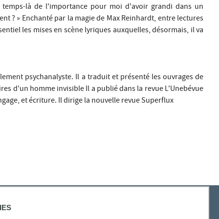
 temps-là de l'importance pour moi d'avoir grandi dans un
nt ? » Enchanté par la magie de Max Reinhardt, entre lectures
sentiel les mises en scène lyriques auxquelles, désormais, il va
ement psychanalyste. Il a traduit et présenté les ouvrages de
ires d'un homme invisible Il a publié dans la revue L'Unebévue
age, et écriture. Il dirige la nouvelle revue Superflux
IES