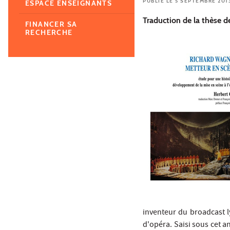
PUBLIÉ LE 5 SEPTEMBRE 201
ESPACE ENSEIGNANTS
Traduction de la thèse d
FINANCER SA
RECHERCHE
inventeur du broadcast l
d'opéra. Saisi sous cet 