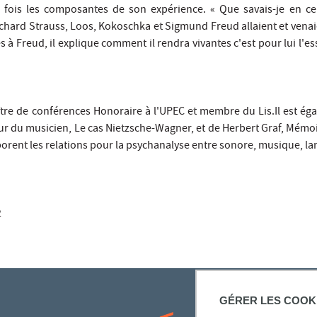
fois les composantes de son expérience. « Que savais-je en ce
chard Strauss, Loos, Kokoschka et Sigmund Freud allaient et venaie
s à Freud, il explique comment il rendra vivantes c'est pour lui l'es
tre de conférences Honoraire à l'UPEC et membre du Lis.Il est égal
ieur du musicien, Le cas Nietzsche-Wagner, et de Herbert Graf, Mémo
borent les relations pour la psychanalyse entre sonore, musique, lang
2
GÉRER LES COOK