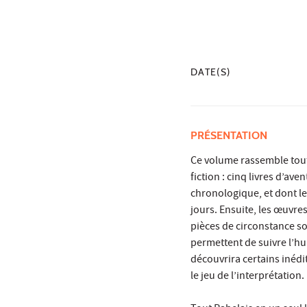
DATE(S)
PRÉSENTATION
Ce volume rassemble tout 
fiction : cinq livres d’av
chronologique, et dont le
jours. Ensuite, les œuvre
pièces de circonstance so
permettent de suivre l’hum
découvrira certains inédi
le jeu de l’interprétation.