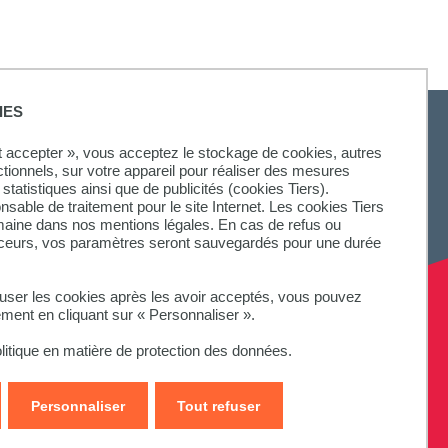
IES
ut accepter », vous acceptez le stockage de cookies, autres
ctionnels, sur votre appareil pour réaliser des mesures
statistiques ainsi que de publicités (cookies Tiers).
onsable de traitement pour le site Internet. Les cookies Tiers
omaine dans nos mentions légales. En cas de refus ou
aceurs, vos paramètres seront sauvegardés pour une durée
fuser les cookies après les avoir acceptés, vous pouvez
ement en cliquant sur « Personnaliser ».
litique en matière de protection des données.
Personnaliser
Tout refuser