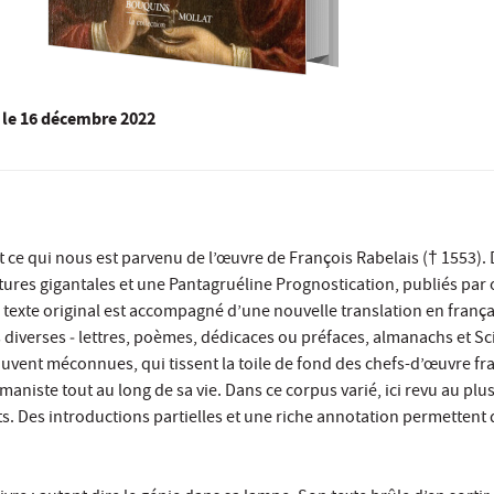
le
16 décembre 2022
ce qui nous est parvenu de l’œuvre de François Rabelais († 1553). 
entures gigantales et une Pantagruéline Prognostication, publiés par
 texte original est accompagné d’une nouvelle translation en frança
s diverses ‒ lettres, poèmes, dédicaces ou préfaces, almanachs et Sc
uvent méconnues, qui tissent la toile de fond des chefs-d’œuvre fra
aniste tout au long de sa vie. Dans ce corpus varié, ici revu au plus
ts. Des introductions partielles et une riche annotation permettent 