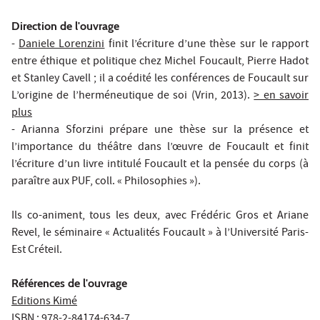
Direction de l'ouvrage
-
Daniele Lorenzini
finit l’écriture d’une thèse sur le rapport
entre éthique et politique chez Michel Foucault, Pierre Hadot
et Stanley Cavell ; il a coédité les conférences de Foucault sur
L’origine de l’herméneutique de soi (Vrin, 2013).
> en savoir
plus
- Arianna Sforzini prépare une thèse sur la présence et
l’importance du théâtre dans l’œuvre de Foucault et finit
l’écriture d’un livre intitulé Foucault et la pensée du corps (à
paraître aux PUF, coll. « Philosophies »).
Ils co-animent, tous les deux, avec Frédéric Gros et Ariane
Revel, le séminaire « Actualités Foucault » à l’Université Paris-
Est Créteil.
Références de l'ouvrage
Editions Kimé
ISBN : 978-2-84174-634-7