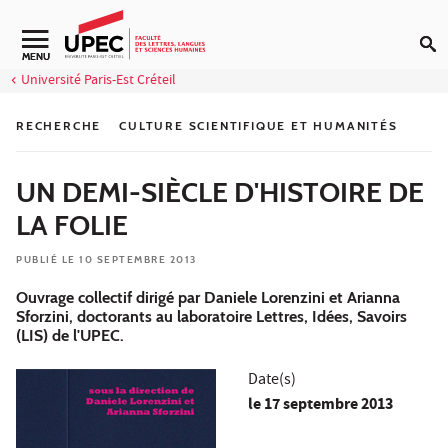
Aller au contenu
Navigation secondaire
MENU
Université Paris-Est Créteil
RECHERCHE
CULTURE SCIENTIFIQUE ET HUMANITÉS
UN DEMI-SIÈCLE D'HISTOIRE DE
LA FOLIE
PUBLIÉ LE 10 SEPTEMBRE 2013
Ouvrage collectif dirigé par Daniele Lorenzini et Arianna
Sforzini, doctorants au laboratoire Lettres, Idées, Savoirs
(LIS) de l'UPEC.
Date(s)
le
17 septembre 2013