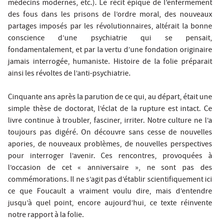
médecins modernes, etc.). Le récit épique de l’enfermement
des fous dans les prisons de l’ordre moral, des nouveaux
partages imposés par les révolutionnaires, altérait la bonne
conscience d’une psychiatrie qui se pensait,
fondamentalement, et par la vertu d’une fondation originaire
jamais interrogée, humaniste. Histoire de la folie préparait
ainsi les révoltes de l’anti-psychiatrie.
Cinquante ans après la parution de ce qui, au départ, était une
simple thèse de doctorat, l’éclat de la rupture est intact. Ce
livre continue à troubler, fasciner, irriter. Notre culture ne l’a
toujours pas digéré. On découvre sans cesse de nouvelles
apories, de nouveaux problèmes, de nouvelles perspectives
pour interroger l’avenir. Ces rencontres, provoquées à
l’occasion de cet « anniversaire », ne sont pas des
commémorations. Il ne s’agit pas d’établir scientifiquement ici
ce que Foucault a vraiment voulu dire, mais d’entendre
jusqu’à quel point, encore aujourd’hui, ce texte réinvente
notre rapport à la folie.