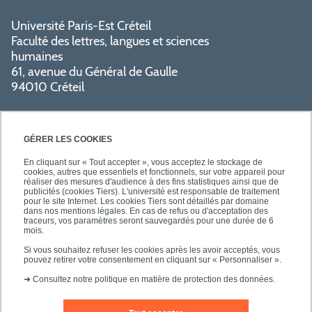
Université Paris-Est Créteil
Faculté des lettres, langues et sciences
humaines
61, avenue du Général de Gaulle
94010 Créteil
GÉRER LES COOKIES
En cliquant sur « Tout accepter », vous acceptez le stockage de
cookies, autres que essentiels et fonctionnels, sur votre appareil pour
réaliser des mesures d'audience à des fins statistiques ainsi que de
PRATIQUE
publicités (cookies Tiers). L'université est responsable de traitement
pour le site Internet. Les cookies Tiers sont détaillés par domaine
dans nos mentions légales. En cas de refus ou d'acceptation des
traceurs, vos paramètres seront sauvegardés pour une durée de 6
NOS FORMATIONS
mois.
Si vous souhaitez refuser les cookies après les avoir acceptés, vous
pouvez retirer votre consentement en cliquant sur « Personnaliser ».
➜
Consultez notre politique en matière de protection des données.