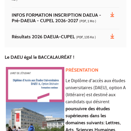
INFOS FORMATION INSCRIPTION DAEUA -
Pré-DAEUA - CUPEL 2026-2027
(PDF, 1 Mo )
Résultats 2026 DAEUA-CUPEL
(PDF, 135 Ko )
Le DAEU égal le BACCALAURÉAT !
PRÉSENTATION
Le Diplôme d'accès aux études
universitaires (DAEU), option A
(littéraire) est destiné aux
candidats qui désirent
poursuivre des études
supérieures dans les
domaines suivants:
Lettres,
Arts, Sciences Humaines,