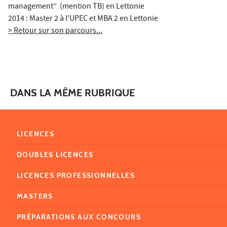
management” (mention TB) en Lettonie
2014 : Master 2 à l'UPEC et MBA 2 en Lettonie
> Retour sur son parcours...
DANS LA MÊME RUBRIQUE
LICENCES
DOUBLES LICENCES
LICENCES PROFESSIONNELLES
MASTERS
PRÉPARATIONS AUX CONCOURS