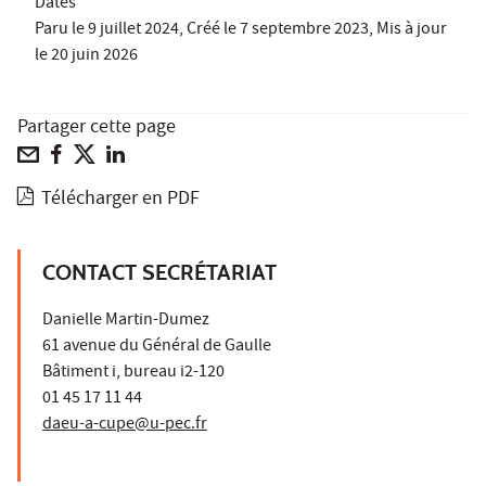
Dates
Paru le
9 juillet 2024
, Créé le
7 septembre 2023
, Mis à jour
le
20 juin 2026
Partager cette page
Télécharger en PDF
CONTACT SECRÉTARIAT
Danielle Martin-Dumez
61 avenue du Général de Gaulle
Bâtiment i, bureau i2-120
01 45 17 11 44
daeu-a-cupe@u-pec.fr