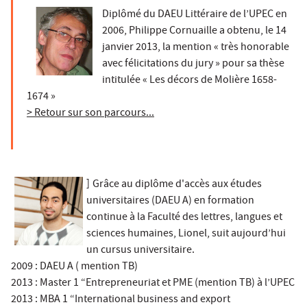
Diplômé du DAEU Littéraire de l’UPEC en
2006, Philippe Cornuaille a obtenu, le 14
janvier 2013, la mention « très honorable
avec félicitations du jury » pour sa thèse
intitulée « Les décors de Molière 1658-
1674 »
> Retour sur son parcours...
]
Grâce au diplôme d'accès aux études
universitaires (DAEU A) en formation
continue à la Faculté des lettres, langues et
sciences humaines, Lionel, suit aujourd’hui
un cursus universitaire.
2009 : DAEU A ( mention TB)
2013 : Master 1 “Entrepreneuriat et PME (mention TB) à l’UPEC
2013 : MBA 1 “International business and export