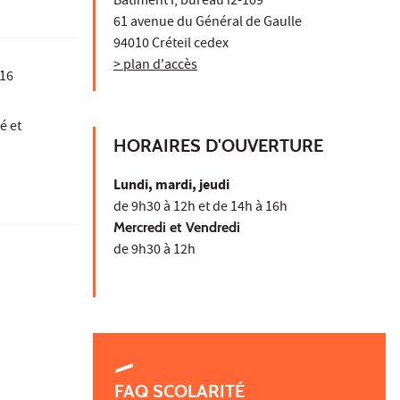
Bâtiment i, bureau i2-109
61 avenue du Général de Gaulle
94010 Créteil cedex
> plan d'accès
16
é et
HORAIRES D'OUVERTURE
Lundi, mardi, jeudi
de 9h30 à 12h et de 14h à 16h
Mercredi et Vendredi
de 9h30 à 12h
FAQ SCOLARITÉ