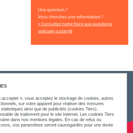
Une question ?
Vous cherchez une information ?
> Consultez notre foire aux questions
spéciale scolarité
IES
ut accepter », vous acceptez le stockage de cookies, autres
ctionnels, sur votre appareil pour réaliser des mesures
statistiques ainsi que de publicités (cookies Tiers).
onsable de traitement pour le site Internet. Les cookies Tiers
omaine dans nos mentions légales. En cas de refus ou
aceurs, vos paramètres seront sauvegardés pour une durée