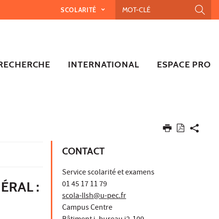
SCOLARITÉ
RECHERCHE
INTERNATIONAL
ESPACE PRO
CONTACT
Service scolarité et examens
ÉRAL :
01 45 17 11 79
scola-llsh@u-pec.fr
Campus Centre