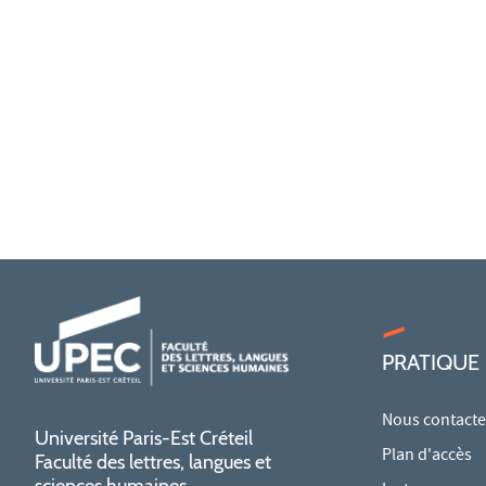
PRATIQUE
Nous contacte
Université Paris-Est Créteil
Plan d'accès
Faculté des lettres, langues et
sciences humaines