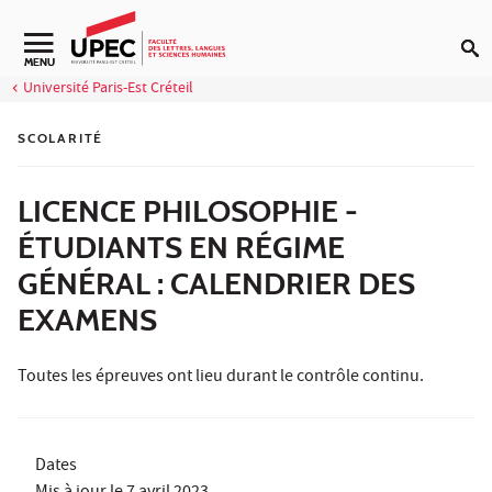
Aller au contenu
Navigation secondaire
MENU
Université Paris-Est Créteil
SCOLARITÉ
LICENCE PHILOSOPHIE -
ÉTUDIANTS EN RÉGIME
GÉNÉRAL : CALENDRIER DES
EXAMENS
Toutes les épreuves ont lieu durant le contrôle continu.
Dates