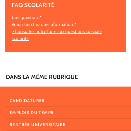
FAQ SCOLARITÉ
Une question ?
Vous cherchez une information ?
> Consultez notre foire aux questions spéciale
scolarité
DANS LA MÊME RUBRIQUE
CANDIDATURES
EMPLOIS DU TEMPS
RENTRÉE UNIVERSITAIRE