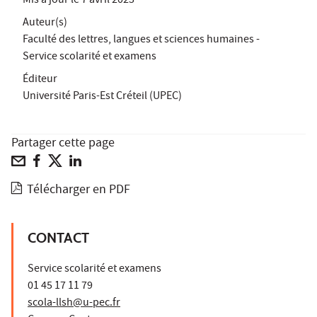
Mis à jour le
7 avril 2023
Auteur(s)
Faculté des lettres, langues et sciences humaines -
Service scolarité et examens
Éditeur
Université Paris-Est Créteil (UPEC)
Partager cette page
Télécharger en PDF
CONTACT
Service scolarité et examens
01 45 17 11 79
scola-llsh@u-pec.fr