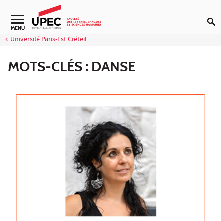
Aller au contenu
MENU
Université Paris-Est Créteil
MOTS-CLÉS : DANSE