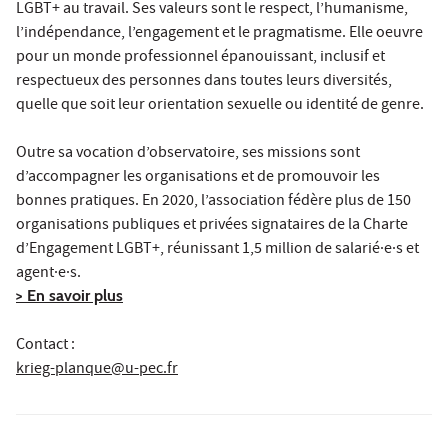
LGBT+ au travail. Ses valeurs sont le respect, l’humanisme,
l’indépendance, l’engagement et le pragmatisme. Elle oeuvre
pour un monde professionnel épanouissant, inclusif et
respectueux des personnes dans toutes leurs diversités,
quelle que soit leur orientation sexuelle ou identité de genre.
Outre sa vocation d’observatoire, ses missions sont
d’accompagner les organisations et de promouvoir les
bonnes pratiques. En 2020, l’association fédère plus de 150
organisations publiques et privées signataires de la Charte
d’Engagement LGBT+, réunissant 1,5 million de salarié·e·s et
agent·e·s.
> En savoir plus
Contact :
krieg-planque@u-pec.fr