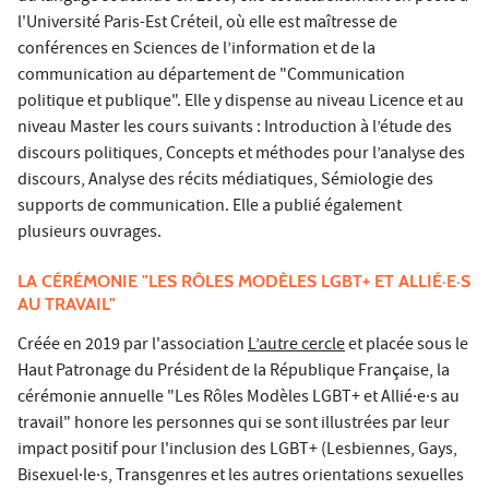
l'Université Paris-Est Créteil, où elle est maîtresse de
conférences en Sciences de l’information et de la
communication au département de "Communication
politique et publique". Elle y dispense au niveau Licence et au
niveau Master les cours suivants : Introduction à l’étude des
discours politiques, Concepts et méthodes pour l’analyse des
discours, Analyse des récits médiatiques, Sémiologie des
supports de communication. Elle a publié également
plusieurs ouvrages.
LA CÉRÉMONIE "LES RÔLES MODÈLES LGBT+ ET ALLIÉ·E·S
AU TRAVAIL"
Créée en 2019 par l'association
L’autre cercle
et placée sous le
Haut Patronage du Président de la République Française, la
cérémonie annuelle "Les Rôles Modèles LGBT+ et Allié·e·s au
travail" honore les personnes qui se sont illustrées par leur
impact positif pour l'inclusion des LGBT+ (Lesbiennes, Gays,
Bisexuel·le·s, Transgenres et les autres orientations sexuelles