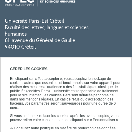
Université Paris-Est Créteil
Faculté des lettres, langues et sciences
humaines
61, avenue du Général de Gaulle
94010 Créteil
GÉRER LES COOKIES
En cliquant sur « Tout accepter », vous acceptez le stockage de
cookies, autres que essentiels et fonctionnels, sur votre appareil pour
réaliser des mesures d'audience à des fins statistiques ainsi que de
PRATIQUE
publicités (cookies Tiers). L'université est responsable de traitement
pour le site Internet. Les cookies Tiers sont détaillés par domaine
dans nos mentions légales. En cas de refus ou d'acceptation des
traceurs, vos paramètres seront sauvegardés pour une durée de 6
NOS FORMATIONS
mois.
Si vous souhaitez refuser les cookies après les avoir acceptés, vous
pouvez retirer votre consentement en cliquant sur « Personnaliser ».
➜
Consultez notre politique en matière de protection des données.