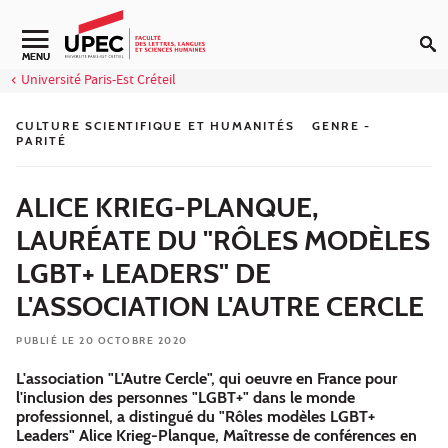
Aller au contenu
Navigation secondaire
MENU
Université Paris-Est Créteil
CULTURE SCIENTIFIQUE ET HUMANITÉS
GENRE -
PARITÉ
ALICE KRIEG-PLANQUE,
LAURÉATE DU "RÔLES MODÈLES
LGBT+ LEADERS" DE
L'ASSOCIATION L'AUTRE CERCLE
PUBLIÉ LE 20 OCTOBRE 2020
L'association "L'Autre Cercle", qui oeuvre en France pour
l'inclusion des personnes "LGBT+" dans le monde
professionnel, a distingué du "Rôles modèles LGBT+
Leaders" Alice Krieg-Planque, Maîtresse de conférences en