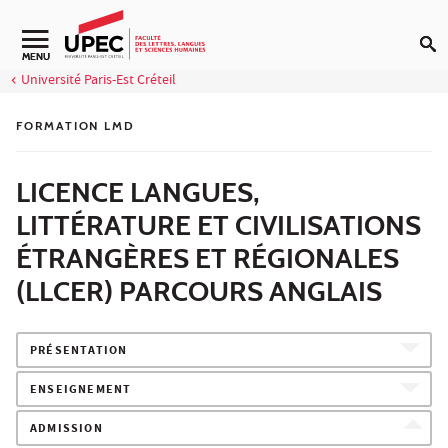
Aller au contenu
Navigation secondaire
MENU
Université Paris-Est Créteil
FORMATION LMD
LICENCE LANGUES,
LITTÉRATURE ET CIVILISATIONS
ÉTRANGÈRES ET RÉGIONALES
(LLCER) PARCOURS ANGLAIS
PRÉSENTATION
ENSEIGNEMENT
ADMISSION