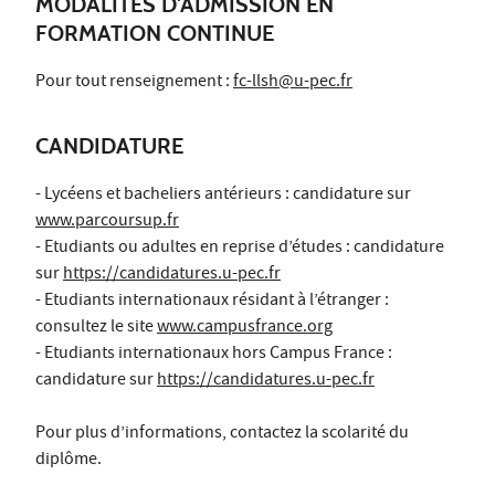
MODALITÉS D'ADMISSION EN
FORMATION CONTINUE
Pour tout renseignement :
fc-llsh@u-pec.fr
CANDIDATURE
- Lycéens et bacheliers antérieurs : candidature sur
www.parcoursup.fr
- Etudiants ou adultes en reprise d’études : candidature
sur
https://candidatures.u-pec.fr
- Etudiants internationaux résidant à l’étranger :
consultez le site
www.campusfrance.org
- Etudiants internationaux hors Campus France :
candidature sur
https://candidatures.u-pec.fr
Pour plus d’informations, contactez la scolarité du
diplôme.