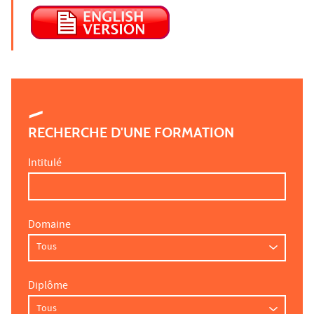
RECHERCHE D'UNE FORMATION
Intitulé
Domaine
Diplôme