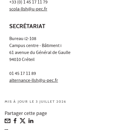
+33 (0) 1 45 17 11 79
scola-llsh@u-pec.fr
SECRÉTARIAT
Bureau i2-108
Campus centre - Bâtiment i
61 avenue du Général de Gaulle
94010 Créteil
01 45 17 11 89
alternance-llsh@u-pec.fr
MIS À JOUR LE 3 JUILLET 2026
Partager cette page