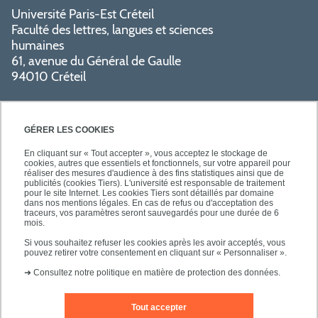
Université Paris-Est Créteil
Faculté des lettres, langues et sciences
humaines
61, avenue du Général de Gaulle
94010 Créteil
GÉRER LES COOKIES
En cliquant sur « Tout accepter », vous acceptez le stockage de
cookies, autres que essentiels et fonctionnels, sur votre appareil pour
réaliser des mesures d'audience à des fins statistiques ainsi que de
PRATIQUE
publicités (cookies Tiers). L'université est responsable de traitement
pour le site Internet. Les cookies Tiers sont détaillés par domaine
dans nos mentions légales. En cas de refus ou d'acceptation des
traceurs, vos paramètres seront sauvegardés pour une durée de 6
NOS FORMATIONS
mois.
Si vous souhaitez refuser les cookies après les avoir acceptés, vous
pouvez retirer votre consentement en cliquant sur « Personnaliser ».
➜
Consultez notre politique en matière de protection des données.
Tout accepter
Mentions légales
Nous contacter