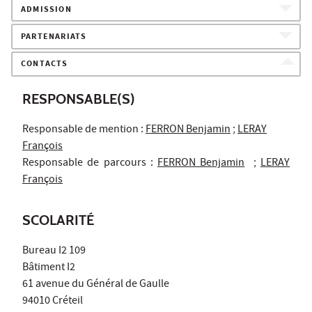
ADMISSION
PARTENARIATS
CONTACTS
RESPONSABLE(S)
Responsable de mention :
FERRON Benjamin
;
LERAY
François
Responsable de parcours :
FERRON Benjamin
;
LERAY
François
SCOLARITÉ
Bureau I2 109
Bâtiment I2
61 avenue du Général de Gaulle
94010 Créteil