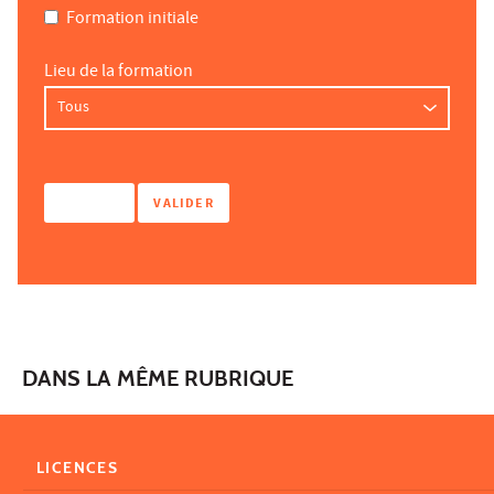
Formation initiale
Lieu de la formation
DANS LA MÊME RUBRIQUE
LICENCES