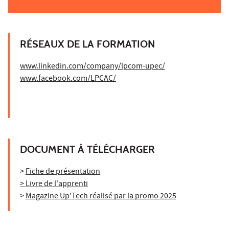
RÉSEAUX DE LA FORMATION
www.linkedin.com/company/lpcom-upec/
www.facebook.com/LPCAC/
DOCUMENT À TÉLÉCHARGER
>
Fiche de présentation
> Livre de l'apprenti
>
Magazine Up'Tech réalisé par la promo 2025