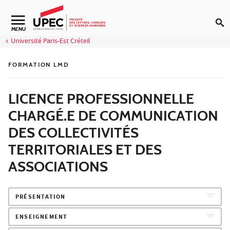
Aller au contenu
Navigation secondaire
MENU
Université Paris-Est Créteil
FORMATION LMD
LICENCE PROFESSIONNELLE
CHARGÉ.E DE COMMUNICATION
DES COLLECTIVITÉS
TERRITORIALES ET DES
ASSOCIATIONS
PRÉSENTATION
ENSEIGNEMENT