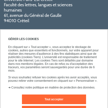
Faculté des lettres, langues et sciences
humaines
61, avenue du Général de Gaulle
94010 Créteil
GÉRER LES COOKIES
En cliquant sur « Tout accepter », vous acceptez le stockage de
cookies, autres que essentiels et fonctionnels, sur votre appareil pour
réaliser des mesures d'audience à des fins statistiques ainsi que de
PRATIQUE
publicités (cookies Tiers). L'université est responsable de traitement
pour le site Internet. Les cookies Tiers sont détaillés par domaine
dans nos mentions légales. En cas de refus ou d'acceptation des
traceurs, vos paramètres seront sauvegardés pour une durée de 6
NOS FORMATIONS
mois.
Si vous souhaitez refuser les cookies après les avoir acceptés, vous
pouvez retirer votre consentement en cliquant sur « Personnaliser ».
➜
Consultez notre politique en matière de protection des données.
Tout accepter
Mentions légales
Nous contacter