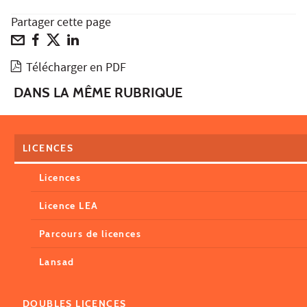
Partager cette page
Télécharger en PDF
DANS LA MÊME RUBRIQUE
LICENCES
Licences
Licence LEA
Parcours de licences
Lansad
DOUBLES LICENCES