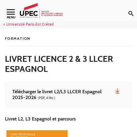
Aller au contenu
Navigation secondaire
MENU
Université Paris-Est Créteil
FORMATION
LIVRET LICENCE 2 & 3 LLCER
ESPAGNOL
Télécharger le livret L2/L3 LLCER Espagnol
2025-2026
(PDF, 4 Mo )
Livret L2, L3 Espagnol et parcours