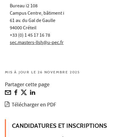
Bureau i2 108
Campus Centre, bâtiment i
61 av. du Gal de Gaulle
94000 Créteil
+33 (0) 1 45 17 16 78
sec.masters-llsh@u-pec.fr
MIS À JOUR LE 26 NOVEMBRE 2025
Partager cette page
Télécharger en PDF
CANDIDATURES ET INSCRIPTIONS