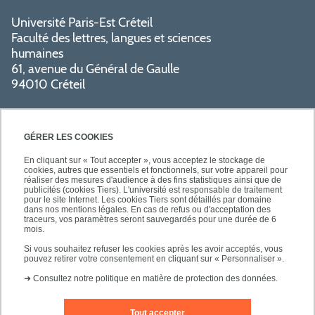
Université Paris-Est Créteil
Faculté des lettres, langues et sciences
humaines
61, avenue du Général de Gaulle
94010 Créteil
GÉRER LES COOKIES
En cliquant sur « Tout accepter », vous acceptez le stockage de
cookies, autres que essentiels et fonctionnels, sur votre appareil pour
réaliser des mesures d'audience à des fins statistiques ainsi que de
PRATIQUE
publicités (cookies Tiers). L'université est responsable de traitement
pour le site Internet. Les cookies Tiers sont détaillés par domaine
dans nos mentions légales. En cas de refus ou d'acceptation des
traceurs, vos paramètres seront sauvegardés pour une durée de 6
NOS FORMATIONS
mois.
Si vous souhaitez refuser les cookies après les avoir acceptés, vous
pouvez retirer votre consentement en cliquant sur « Personnaliser ».
➜
Consultez notre politique en matière de protection des données.
Tout accepter