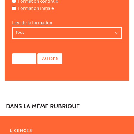
Formation continue
Formation initiale
Lieu de la formation
DANS LA MÊME RUBRIQUE
LICENCES