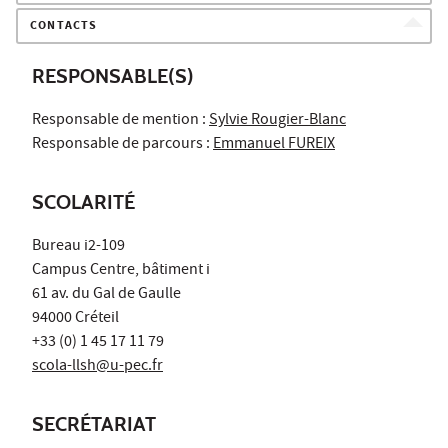
CONTACTS
RESPONSABLE(S)
Responsable de mention :
Sylvie Rougier-Blanc
Responsable de parcours :
Emmanuel FUREIX
SCOLARITÉ
Bureau i2-109
Campus Centre, bâtiment i
61 av. du Gal de Gaulle
94000 Créteil
+33 (0) 1 45 17 11 79
scola-llsh@u-pec.fr
SECRÉTARIAT