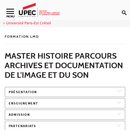
Aller au contenu
Navigation secondaire
MENU
Université Paris-Est Créteil
FORMATION LMD
MASTER HISTOIRE PARCOURS
ARCHIVES ET DOCUMENTATION
DE L'IMAGE ET DU SON
PRÉSENTATION
ENSEIGNEMENT
ADMISSION
PARTENARIATS