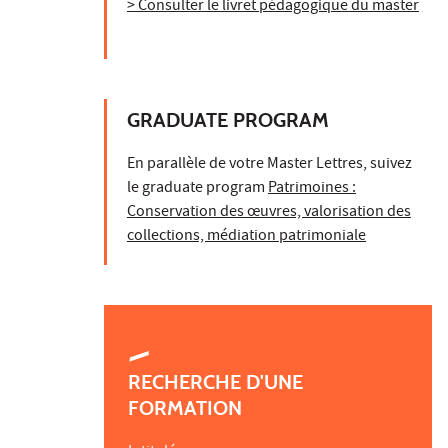
> Consulter le livret pédagogique du master
GRADUATE PROGRAM
En parallèle de votre Master Lettres, suivez
le graduate program
Patrimoines :
Conservation des œuvres, valorisation des
collections, médiation patrimoniale
RECHERCHE D'UNE
FORMATION