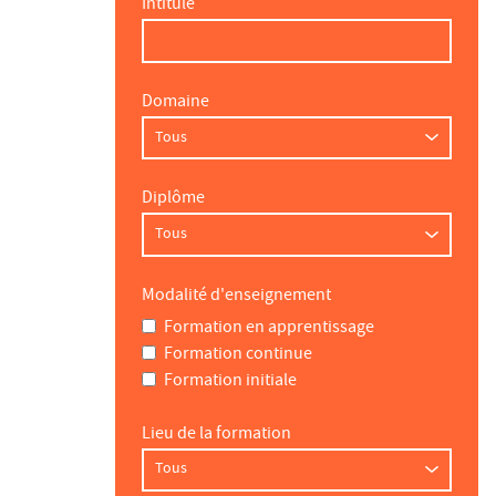
Intitulé
Domaine
Diplôme
Modalité d'enseignement
Formation en apprentissage
Formation continue
Formation initiale
Lieu de la formation