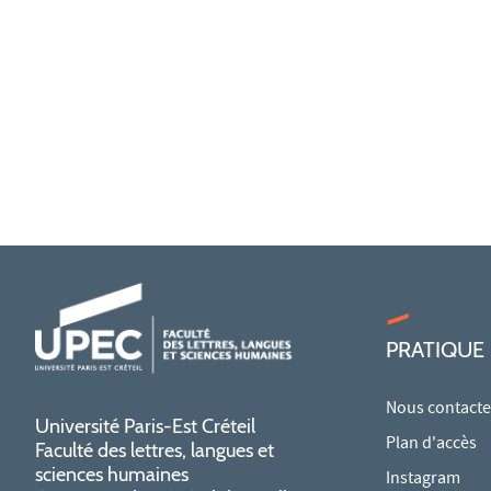
PRATIQUE
Nous contacte
Université Paris-Est Créteil
Plan d'accès
Faculté des lettres, langues et
sciences humaines
Instagram