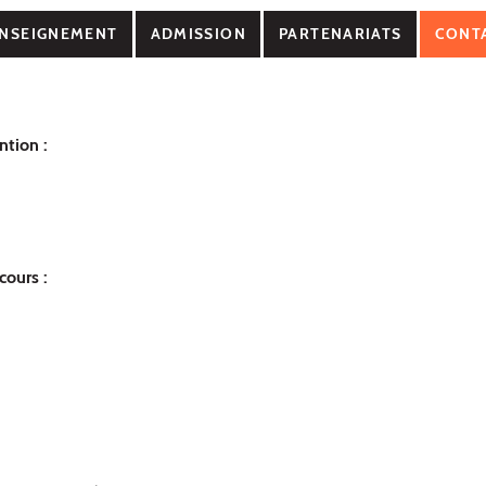
NSEIGNEMENT
ADMISSION
PARTENARIATS
CONT
tion :
cours :