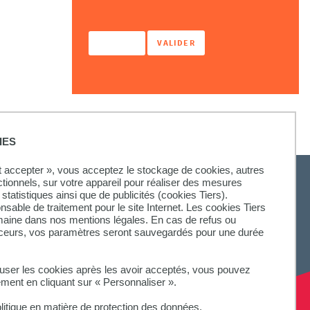
IES
ut accepter », vous acceptez le stockage de cookies, autres
ctionnels, sur votre appareil pour réaliser des mesures
statistiques ainsi que de publicités (cookies Tiers).
onsable de traitement pour le site Internet. Les cookies Tiers
omaine dans nos mentions légales. En cas de refus ou
aceurs, vos paramètres seront sauvegardés pour une durée
fuser les cookies après les avoir acceptés, vous pouvez
ement en cliquant sur « Personnaliser ».
litique en matière de protection des données.