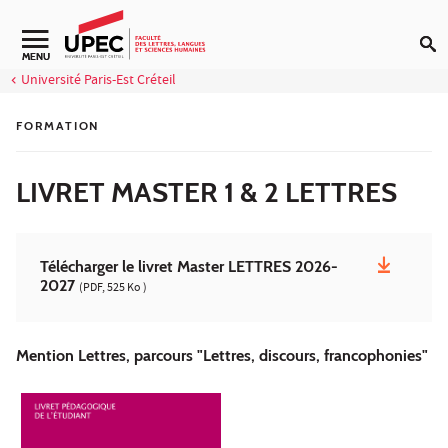
Aller au contenu
Navigation secondaire
MENU
Université Paris-Est Créteil
FORMATION
LIVRET MASTER 1 & 2 LETTRES
Télécharger le livret Master LETTRES 2026-
2027
(PDF, 525 Ko )
Mention Lettres, parcours "Lettres, discours, francophonies"