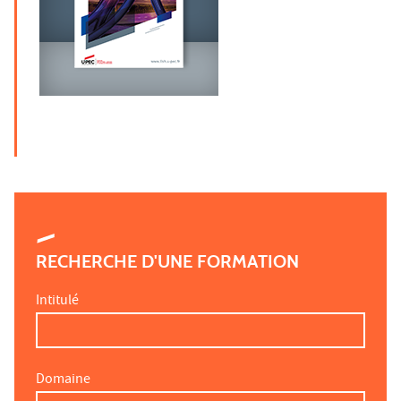
RECHERCHE D'UNE FORMATION
Intitulé
Domaine