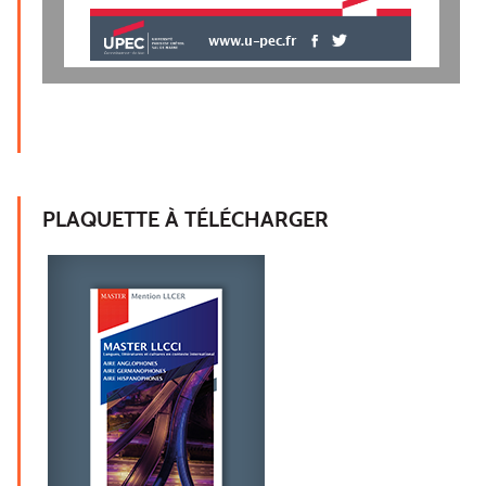
www.u-pec.fr
PLAQUETTE À TÉLÉCHARGER