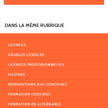
DANS LA MÊME RUBRIQUE
LICENCES
DOUBLES LICENCES
LICENCES PROFESSIONNELLES
MASTERS
PRÉPARATIONS AUX CONCOURS
FORMATION CONTINUE
FORMATION EN ALTERNANCE