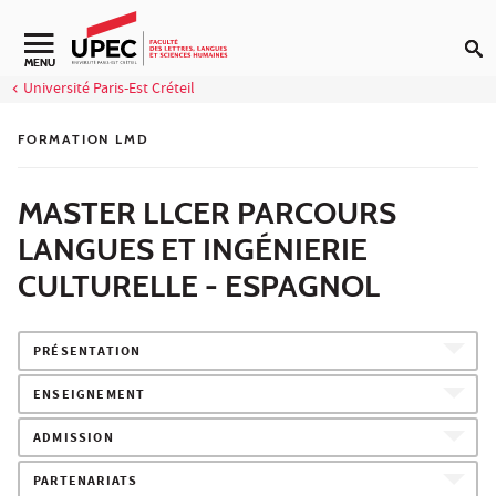
Aller au contenu
Navigation secondaire
MENU
Université Paris-Est Créteil
FORMATION LMD
MASTER LLCER PARCOURS
LANGUES ET INGÉNIERIE
CULTURELLE - ESPAGNOL
PRÉSENTATION
ENSEIGNEMENT
ADMISSION
PARTENARIATS