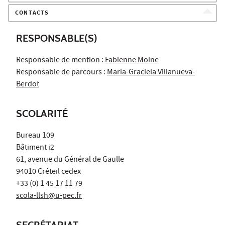
CONTACTS
RESPONSABLE(S)
Responsable de mention :
Fabienne Moine
Responsable de parcours :
Maria-Graciela Villanueva-
Berdot
SCOLARITÉ
Bureau 109
Bâtiment i2
61, avenue du Général de Gaulle
94010 Créteil cedex
+33 (0) 1 45 17 11 79
scola-llsh@u-pec.fr
SECRÉTARIAT