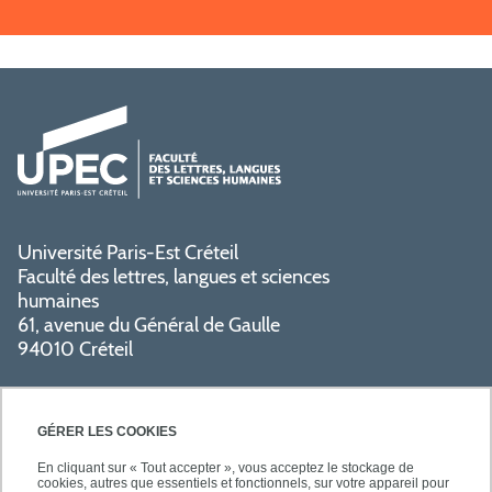
Université Paris-Est Créteil
Faculté des lettres, langues et sciences
humaines
61, avenue du Général de Gaulle
94010 Créteil
GÉRER LES COOKIES
En cliquant sur « Tout accepter », vous acceptez le stockage de
cookies, autres que essentiels et fonctionnels, sur votre appareil pour