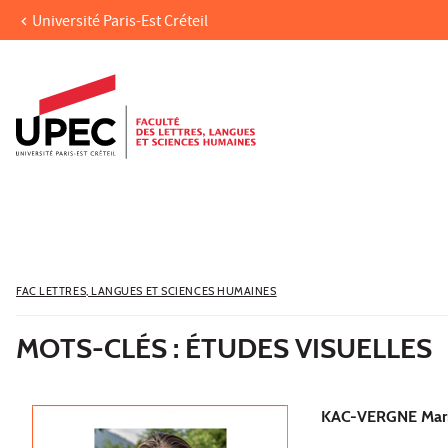
Université Paris-Est Créteil
Aller au contenu
Navigation
Accès directs
Recherche
FAC LETTRES, LANGUES ET SCIENCES HUMAINES
MOTS-CLÉS : ÉTUDES VISUELLES
KAC-VERGNE Mar