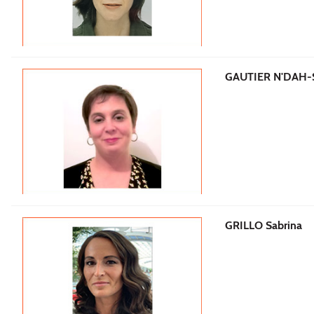
GAUTIER N'DAH-S
GRILLO Sabrina