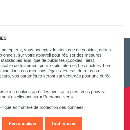
IES
ut accepter », vous acceptez le stockage de cookies, autres
ctionnels, sur votre appareil pour réaliser des mesures
statistiques ainsi que de publicités (cookies Tiers).
onsable de traitement pour le site Internet. Les cookies Tiers
omaine dans nos mentions légales. En cas de refus ou
aceurs, vos paramètres seront sauvegardés pour une durée
fuser les cookies après les avoir acceptés, vous pouvez
ement en cliquant sur « Personnaliser ».
litique en matière de protection des données.
Personnaliser
Tout refuser