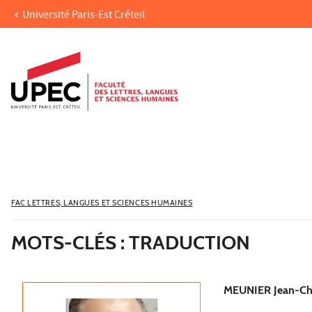
Université Paris-Est Créteil
Aller au contenu
Navigation
Accès directs
Recherche
FAC LETTRES, LANGUES ET SCIENCES HUMAINES
MOTS-CLÉS : TRADUCTION
MEUNIER Jean-Ch