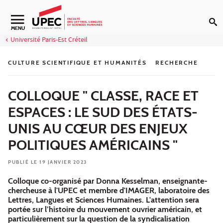
Aller au contenu
Navigation secondaire
MENU
Université Paris-Est Créteil
CULTURE SCIENTIFIQUE ET HUMANITÉS
RECHERCHE
COLLOQUE " CLASSE, RACE ET
ESPACES : LE SUD DES ÉTATS-
UNIS AU CŒUR DES ENJEUX
POLITIQUES AMÉRICAINS "
PUBLIÉ LE 19 JANVIER 2023
Colloque co-organisé par Donna Kesselman, enseignante-
chercheuse à l'UPEC et membre d'IMAGER, laboratoire des
Lettres, Langues et Sciences Humaines. L'attention sera
portée sur l’histoire du mouvement ouvrier américain, et
particulièrement sur la question de la syndicalisation