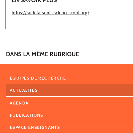
https://sudetatsunis.sciencesconf.org/
DANS LA MÊME RUBRIQUE
EQUIPES DE RECHERCHE
ACTUALITÉS
AGENDA
PUBLICATIONS
ESPACE ENSEIGNANTS