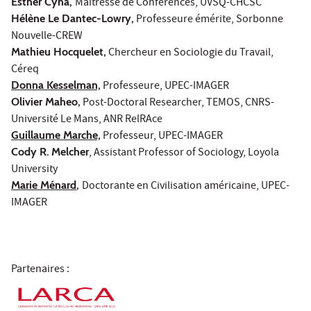
Esther Cyna,
Maîtresse de Conférences, UVSQ-CHCSC
Hélène Le Dantec-Lowry,
Professeure émérite, Sorbonne
Nouvelle-CREW
Mathieu Hocquelet,
Chercheur en Sociologie du Travail,
Céreq
Donna Kesselman,
Professeure, UPEC-IMAGER
Olivier Maheo,
Post-Doctoral Researcher, TEMOS, CNRS-
Université Le Mans, ANR RelRAce
Guillaume Marche,
Professeur, UPEC-IMAGER
Cody R.
Melcher
, Assistant Professor of Sociology, Loyola
University
Marie Ménard
,
Doctorante en Civilisation américaine, UPEC-
IMAGER
Partenaires :