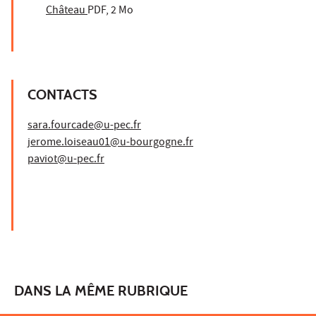
Château
PDF, 2 Mo
CONTACTS
sara.fourcade@u-pec.fr
jerome.loiseau01@u-bourgogne.fr
paviot@u-pec.fr
DANS LA MÊME RUBRIQUE