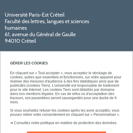
Université Paris-Est Créteil
Faculté des lettres, langues et sciences
humaines
61, avenue du Général de Gaulle
94010 Créteil
GÉRER LES COOKIES
En cliquant sur « Tout accepter », vous acceptez le stockage de
cookies, autres que essentiels et fonctionnels, sur votre appareil pour
réaliser des mesures d'audience à des fins statistiques ainsi que de
PRATIQUE
publicités (cookies Tiers). L'université est responsable de traitement
pour le site Internet. Les cookies Tiers sont détaillés par domaine
dans nos mentions légales. En cas de refus ou d'acceptation des
traceurs, vos paramètres seront sauvegardés pour une durée de 6
NOS FORMATIONS
mois.
Si vous souhaitez refuser les cookies après les avoir acceptés, vous
pouvez retirer votre consentement en cliquant sur « Personnaliser ».
➜
Consultez notre politique en matière de protection des données.