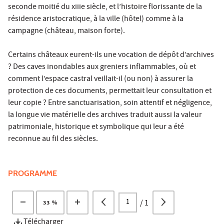
seconde moitié du xiiie siècle, et l’histoire florissante de la
résidence aristocratique, à la ville (hôtel) comme à la
campagne (château, maison forte).
Certains châteaux eurent-ils une vocation de dépôt d’archives
? Des caves inondables aux greniers inflammables, où et
comment l’espace castral veillait-il (ou non) à assurer la
protection de ces documents, permettait leur consultation et
leur copie ? Entre sanctuarisation, soin attentif et négligence,
la longue vie matérielle des archives traduit aussi la valeur
patrimoniale, historique et symbolique qui leur a été
reconnue au fil des siècles.
PROGRAMME
/
1
33 %
Télécharger