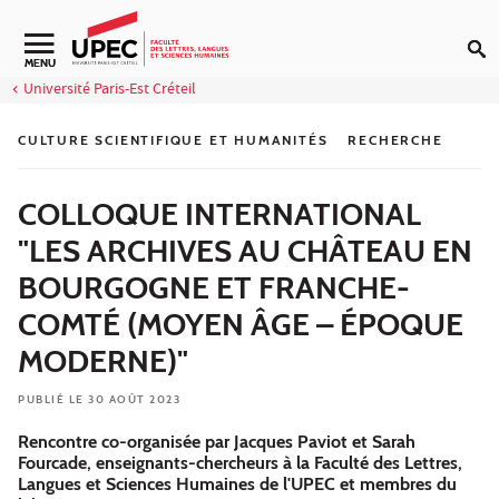
Aller au contenu
Navigation secondaire
MENU
Université Paris-Est Créteil
CULTURE SCIENTIFIQUE ET HUMANITÉS
RECHERCHE
COLLOQUE INTERNATIONAL
"LES ARCHIVES AU CHÂTEAU EN
BOURGOGNE ET FRANCHE-
COMTÉ (MOYEN ÂGE – ÉPOQUE
MODERNE)"
PUBLIÉ LE 30 AOÛT 2023
Rencontre co-organisée par Jacques Paviot et Sarah
Fourcade, enseignants-chercheurs à la Faculté des Lettres,
Langues et Sciences Humaines de l'UPEC et membres du