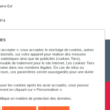
aris-Est
SH à
IES
ut accepter », vous acceptez le stockage de cookies, autres
ctionnels, sur votre appareil pour réaliser des mesures
statistiques ainsi que de publicités (cookies Tiers).
onsable de traitement pour le site Internet. Les cookies Tiers
omaine dans nos mentions légales. En cas de refus ou
aceurs, vos paramètres seront sauvegardés pour une durée
fuser les cookies après les avoir acceptés, vous pouvez
ement en cliquant sur « Personnaliser ».
litique en matière de protection des données.