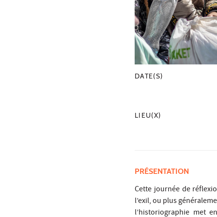
DATE(S)
LIEU(X)
PRÉSENTATION
Cette journée de réflexio
l’exil, ou plus généralem
l’historiographie met 