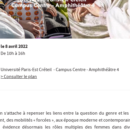
le
8 avril 2022
De 10h à 16h
Université Paris-Est Créteil - Campus Centre - Amphithéâtre 4
> Consulter le plan
n s’attache à repenser les liens entre la question du genre et les
ent, des mobilités « forcées », aux époque moderne et contemporaine
en évidence désormais les rôles multiples des femmes dans div