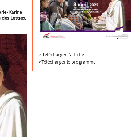
arie-Karine
des Lettres,
> Télécharger l'affiche
>Télécharger le programme