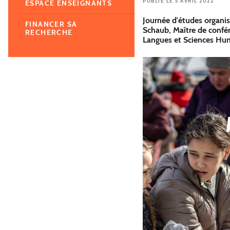
PUBLIÉ LE 5 AVRIL 2022
ESPACE ENSEIGNANTS
Journée d'études organis
FINANCER SA
Schaub, Maître de confé
RECHERCHE
Langues et Sciences Hu