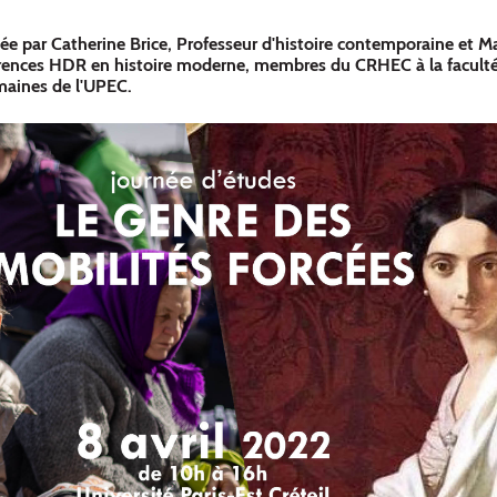
ée par Catherine Brice, Professeur d'histoire contemporaine et M
rences HDR en histoire moderne, membres du CRHEC à la faculté 
maines de l'UPEC.