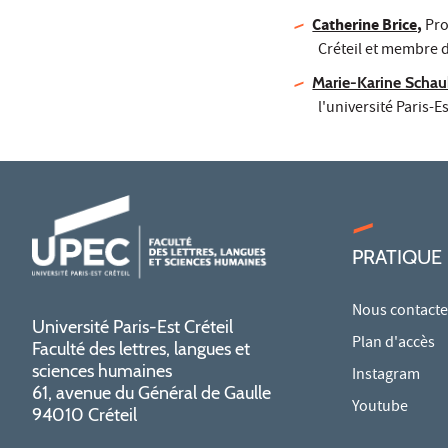
Catherine Brice,
Pro
Créteil et membre
Marie-Karine Scha
l'université Paris-
PRATIQUE
Nous contacte
Université Paris-Est Créteil
Plan d'accès
Faculté des lettres, langues et
sciences humaines
Instagram
61, avenue du Général de Gaulle
Youtube
94010 Créteil