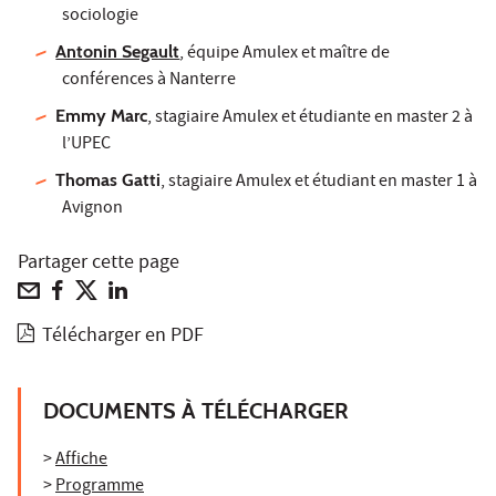
sociologie
Antonin Segault
, équipe Amulex et maître de
conférences à Nanterre
Emmy Marc
, stagiaire Amulex et étudiante en master 2 à
l’UPEC
Thomas Gatti
, stagiaire Amulex et étudiant en master 1 à
Avignon
Partager cette page
Télécharger en PDF
DOCUMENTS À TÉLÉCHARGER
>
Affiche
>
Programme