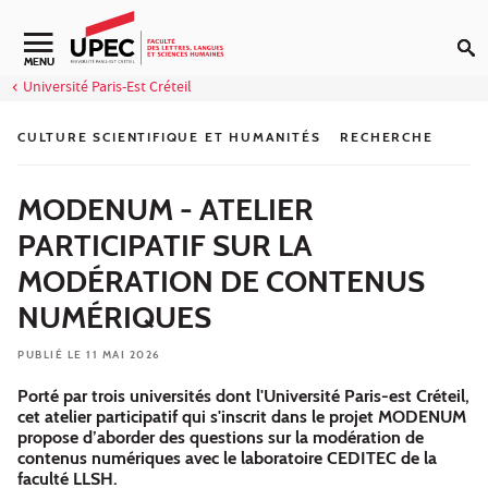
Aller au contenu
Navigation secondaire
MENU
Université Paris-Est Créteil
CULTURE SCIENTIFIQUE ET HUMANITÉS
RECHERCHE
MODENUM - ATELIER
PARTICIPATIF SUR LA
MODÉRATION DE CONTENUS
NUMÉRIQUES
PUBLIÉ LE 11 MAI 2026
Porté par trois universités dont l'Université Paris-est Créteil,
cet atelier participatif qui s'inscrit dans le projet MODENUM
propose d’aborder des questions sur la modération de
contenus numériques avec le laboratoire CEDITEC de la
faculté LLSH.