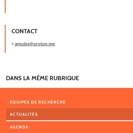
CONTACT
>
amulex@proton.me
DANS LA MÊME RUBRIQUE
EQUIPES DE RECHERCHE
ACTUALITÉS
AGENDA