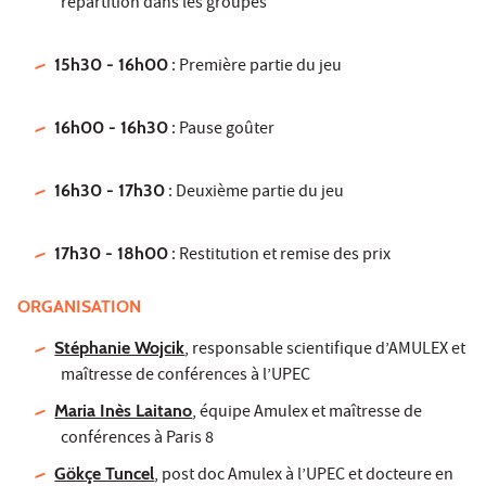
répartition dans les groupes
15h30 - 16h00
: Première partie du jeu
16h00 - 16h30
: Pause goûter
16h30 - 17h30
: Deuxième partie du jeu
17h30 - 18h00
: Restitution et remise des prix
ORGANISATION
Stéphanie Wojcik
, responsable scientifique d’AMULEX et
maîtresse de conférences à l’UPEC
Maria Inès Laitano
, équipe Amulex et maîtresse de
conférences à Paris 8
Gökçe Tuncel
, post doc Amulex à l’UPEC et docteure en