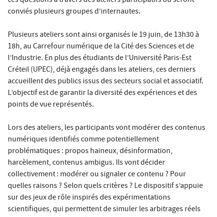
ces questions à travers des ateliers participatifs où seront
conviés plusieurs groupes d’internautes.
Plusieurs ateliers sont ainsi organisés le 19 juin, de 13h30 à
18h, au Carrefour numérique de la Cité des Sciences et de
l’Industrie. En plus des étudiants de l’Université Paris-Est
Créteil (UPEC), déjà engagés dans les ateliers, ces derniers
accueillent des publics issus des secteurs social et associatif.
L’objectif est de garantir la diversité des expériences et des
points de vue représentés.
Lors des ateliers, les participants vont modérer des contenus
numériques identifiés comme potentiellement
problématiques : propos haineux, désinformation,
harcèlement, contenus ambigus. Ils vont décider
collectivement : modérer ou signaler ce contenu ? Pour
quelles raisons ? Selon quels critères ? Le dispositif s’appuie
sur des jeux de rôle inspirés des expérimentations
scientifiques, qui permettent de simuler les arbitrages réels